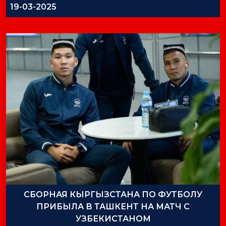
19-03-2025
СБОРНАЯ КЫРГЫЗСТАНА ПО ФУТБОЛУ
ПРИБЫЛА В ТАШКЕНТ НА МАТЧ С
УЗБЕКИСТАНОМ