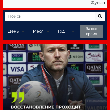
Футзал
За все
время