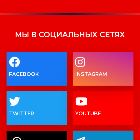
МЫ В СОЦИАЛЬНЫХ СЕТЯХ
FACEBOOK
INSTAGRAM
TWITTER
YOUTUBE