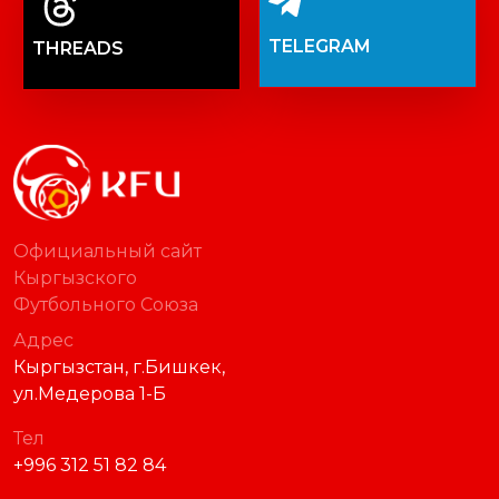
TELEGRAM
THREADS
Официальный сайт
Кыргызского
Футбольного Союза
Адрес
Кыргызстан, г.Бишкек,
ул.Медерова 1-Б
Тел
+996 312 51 82 84