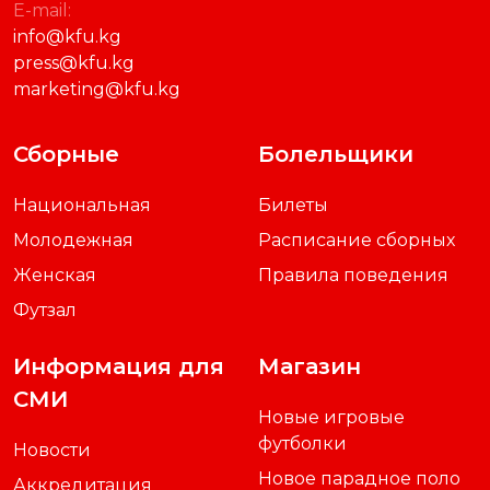
E-mail:
info@kfu.kg
press@kfu.kg
marketing@kfu.kg
Сборные
Болельщики
Национальная
Билеты
Молодежная
Расписание сборных
Женская
Правила поведения
Футзал
Информация для
Магазин
СМИ
Новые игровые
футболки
Новости
Новое парадное поло
Аккредитация