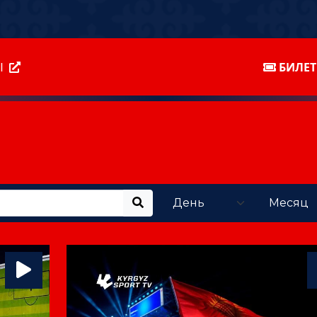
Ы
БИЛЕ