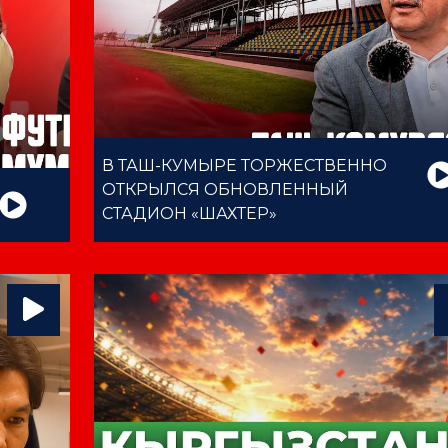
В ТАШ-КУМЫРЕ ТОРЖЕСТВЕННО
ОТКРЫЛСЯ ОБНОВЛЕННЫЙ
СТАДИОН «ШАХТЕР»