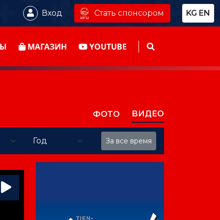
Стать спонсором
Вход
KG
EN
ТЫ
МАГАЗИН
YOUTUBE
ВИДЕО
ФОТО
За все время