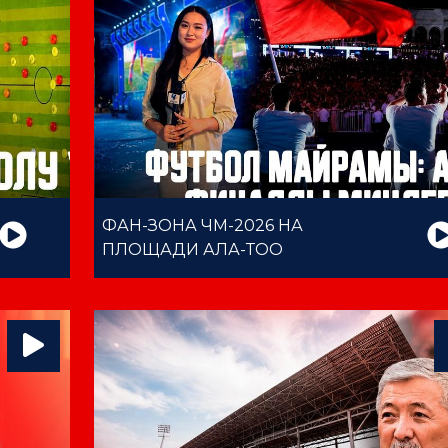
ФАН-ЗОНА ЧМ-2026 НА
ПЛОЩАДИ АЛА-ТОО