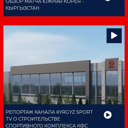
ОБЗОР МАТЧА ЮЖНАЯ КОРЕЯ -
КЫРГЫЗСТАН
РЕПОРТАЖ КАНАЛА KYRGYZ SPORT
TV О СТРОИТЕЛЬСТВЕ
СПОРТИВНОГО КОМПЛЕКСА КФС