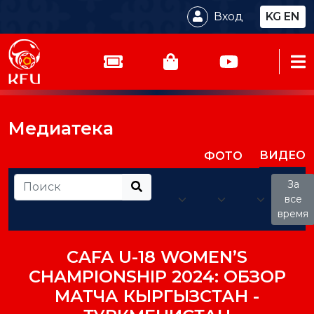
Вход
KG
EN
Медиатека
ВИДЕО
ФОТО
За
все
время
CAFA U-18 WOMEN’S
CHAMPIONSHIP 2024: ОБЗОР
МАТЧА КЫРГЫЗСТАН -