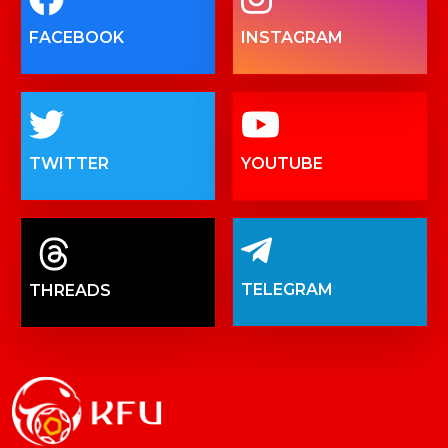
FACEBOOK
INSTAGRAM
TWITTER
YOUTUBE
TELEGRAM
THREADS