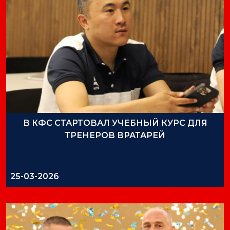
В КФС СТАРТОВАЛ УЧЕБНЫЙ КУРС ДЛЯ
ТРЕНЕРОВ ВРАТАРЕЙ
25-03-2026