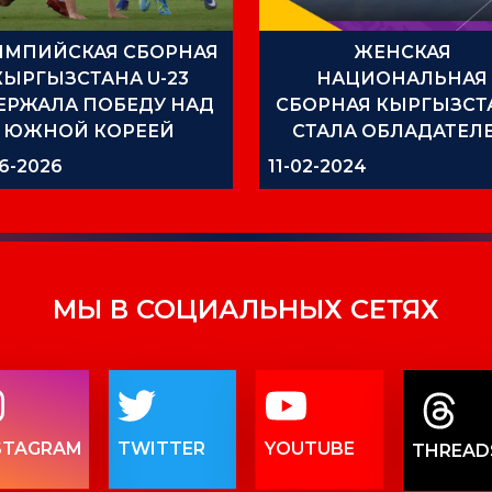
ИМПИЙСКАЯ СБОРНАЯ
ЖЕНСКАЯ
КЫРГЫЗСТАНА U-23
НАЦИОНАЛЬНАЯ
ЕРЖАЛА ПОБЕДУ НАД
СБОРНАЯ КЫРГЫЗСТ
ЮЖНОЙ КОРЕЕЙ
СТАЛА ОБЛАДАТЕЛ
БРОНЗОВЫХ МЕДАЛЕ
6-2026
11-02-2024
ТУРНИРЕ CAFA
МЫ В СОЦИАЛЬНЫХ СЕТЯХ
STAGRAM
TWITTER
YOUTUBE
THREAD