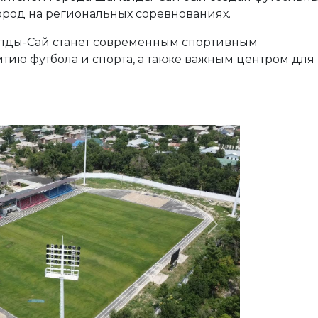
город на региональных соревнованиях.
лды-Сай станет современным спортивным
тию футбола и спорта, а также важным центром для
Next