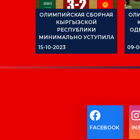
ОЛИМПИЙСКАЯ СБОРНАЯ
ОЛ
КЫРГЫЗСКОЙ
РЕСПУБЛИКИ
ОД
МИНИМАЛЬНО УСТУПИЛА
САУДОВСКОЙ АРАВИИ В
15-10-2023
09-0
РАМКАХ ПЕРВОГО
ТОВАРИЩЕСКОГО МАТЧА
FACEBOOK
IN