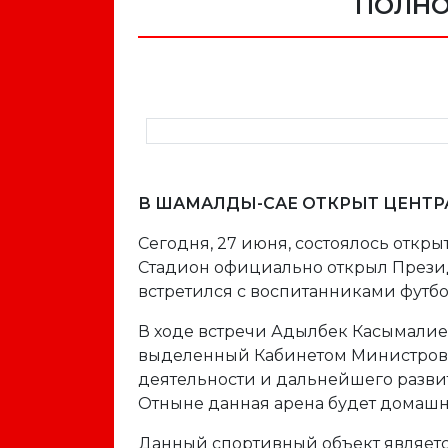
ПОЛНО
В ШАМАЛДЫ-САЕ ОТКРЫТ ЦЕНТ
Сегодня, 27 июня, состоялось откр
Стадион официально открыл Прези
встретился с воспитанниками футб
В ходе встречи Адылбек Касымалиев
выделенный Кабинетом Министров 
деятельности и дальнейшего разви
Отныне данная арена будет домашн
Данный спортивный объект являетс