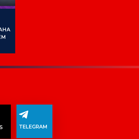
АНА
ЕМ
Й НА
TELEGRAM
S