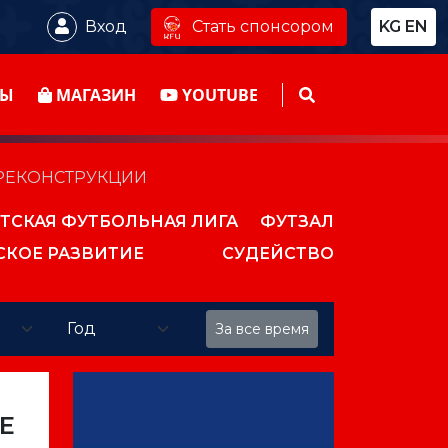
Стать спонсором
Вход
KG
EN
ТЫ
МАГАЗИН
YOUTUBE
РЕКОНСТРУКЦИИ
ТСКАЯ ФУТБОЛЬНАЯ ЛИГА
ФУТЗАЛ
СКОЕ РАЗВИТИЕ
СУДЕЙСТВО
За все время
Е