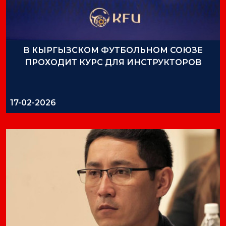
В КЫРГЫЗСКОМ ФУТБОЛЬНОМ СОЮЗЕ
ПРОХОДИТ КУРС ДЛЯ ИНСТРУКТОРОВ
17-02-2026