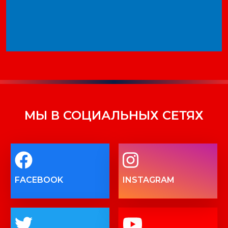
МЫ В СОЦИАЛЬНЫХ СЕТЯХ
FACEBOOK
INSTAGRAM