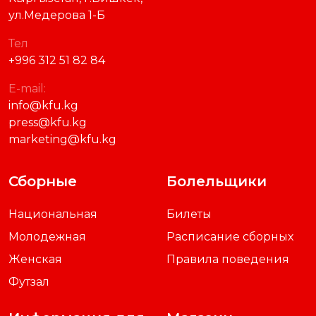
ул.Медерова 1-Б
Тел
+996 312 51 82 84
E-mail:
info@kfu.kg
press@kfu.kg
marketing@kfu.kg
Сборные
Болельщики
Национальная
Билеты
Молодежная
Расписание сборных
Женская
Правила поведения
Футзал