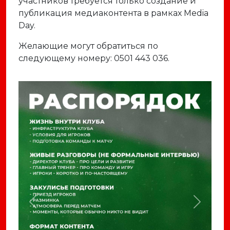
участников требуется только создание и
публикация медиаконтента в рамках Media
Day.
Желающие могут обратиться по
следующему номеру: 0501 443 036.
Previous
Next