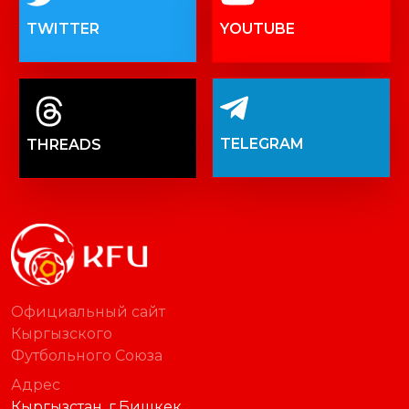
TWITTER
YOUTUBE
TELEGRAM
THREADS
Официальный сайт
Кыргызского
Футбольного Союза
Адрес
Кыргызстан, г.Бишкек,