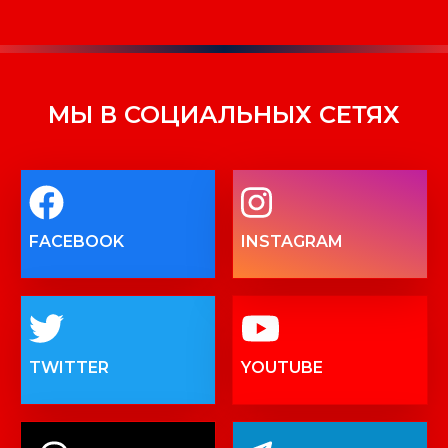
МЫ В СОЦИАЛЬНЫХ СЕТЯХ
FACEBOOK
INSTAGRAM
TWITTER
YOUTUBE