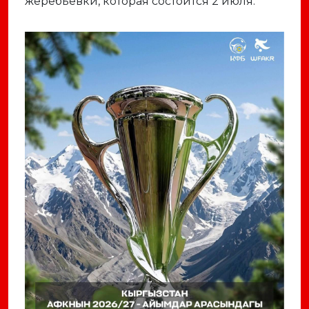
жеребьевки, которая состоится 2 июля.
Previous
Next