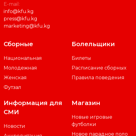
E-mail:
info@kfu.kg
press@kfu.kg
marketing@kfu.kg
Сборные
Болельщики
Национальная
Билеты
Молодежная
Расписание сборных
Женская
Правила поведения
Футзал
Информация для
Магазин
СМИ
Новые игровые
футболки
Новости
Новое парадное поло
Аккредитация