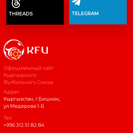
TELEGRAM
THREADS
Официальный сайт
Кыргызского
Футбольного Союза
Адрес
Кыргызстан, г.Бишкек,
ул.Медерова 1-Б
Тел
+996 312 51 82 84