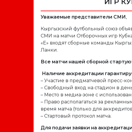
ИГР КУ
Уважаемые представители СМИ
,
Кыргызский футбольный союз объяв
СМИ на матчи Отборочных игр Кубка 
«Е» входят сборные команды Кыргы
Ланки.
Все матчи нашей сборной стартуют
Наличие аккредитации гарантируе
– Участие в предматчевой пресс-к
– Свободный вход на стадион в ден
– Место в медиа-зоне с использован
– Право располагаться за рекламн
время матча (только для аккредито
– Стартовый протокол матча.
Для подачи заявки на аккредитац