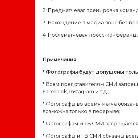
2. Предматчевая тренировка команд
3. Нахождение в медиа-зоне без пр
4. Послематчевая пресс-конференц
Примечания:
* Фотографы будут допущены толь
* Всем представителям СМИ запреща
Facebook, Instagram и т.д.;
* Фотографы во время матча обязан
возможна только в перерыве;
* Фотографам и ТВ СМИ запрещается
* Фотографы и ТВ СМИ обязаны всег