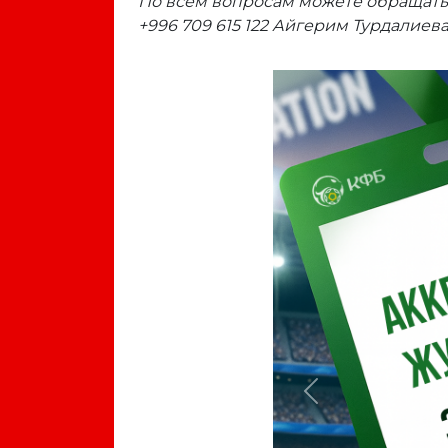
По всем вопросам можете обращать
+996 709 615 122 Айгерим Турдалиев
Previous