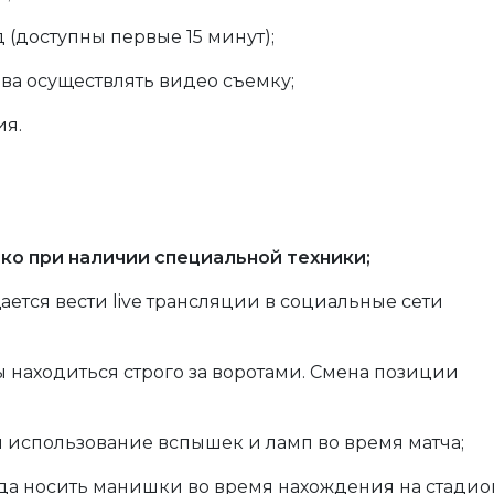
 (доступны первые 15 минут);
ава осуществлять видео съемку;
ия.
ко при наличии специальной техники;
ется вести live трансляции в социальные сети
ы находиться строго за воротами. Смена позиции
 использование вспышек и ламп во время матча;
да носить манишки во время нахождения на стадио