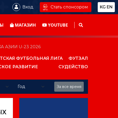
Стать спонсором
Вход
KG
EN
ТЫ
МАГАЗИН
YOUTUBE
 АЗИИ U-23 2026
ТСКАЯ ФУТБОЛЬНАЯ ЛИГА
ФУТЗАЛ
СКОЕ РАЗВИТИЕ
СУДЕЙСТВО
За все время
ЫХ