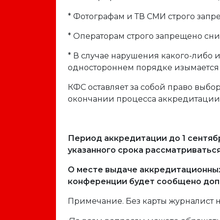
* Фотографам и ТВ СМИ строго запр
* Операторам строго запрещено сни
* В случае нарушения какого-либо 
одностороннем порядке изымается у
КФС оставляет за собой право выбо
окончании процесса аккредитации 
Период аккредитации до 1 сентябр
указанного срока рассматриваться
О месте выдаче аккредитационных 
конференции будет сообщено доп
Примечание.
Без карты журналист н