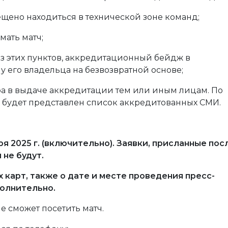
ещено находиться в технической зоне команд;
мать матч;
из этих пунктов, аккредитационный бейдж в
 его владельца на безвозвратной основе;
ра в выдаче аккредитации тем или иным лицам. По
будет представлен список аккредитованных СМИ.
я 2025 г. (включительно). Заявки, присланные пос
 не будут.
карт, также о дате и месте проведения пресс-
олнительно.
е сможет посетить матч.