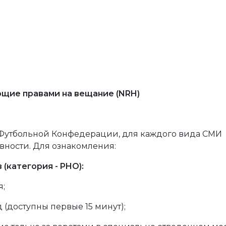
ющие правами на вещание (NRH)
 Футбольной Конфедерации, для каждого вида СМИ
вности. Для ознакомления:
(категория - PHO):
я;
 (доступны первые 15 минут);