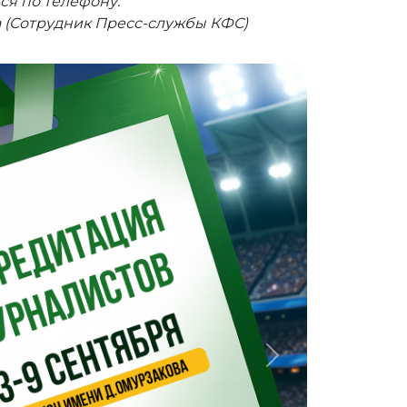
ся по телефону:
а (Сотрудник Пресс-службы КФС)
Next