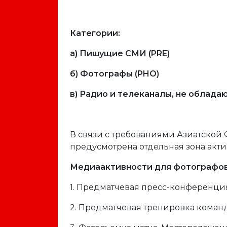
Категории:
а) Пишущие СМИ (PRE)
б) Фотографы (PHO)
в) Радио и телеканалы, не облада
В связи с требованиями Азиатской
предусмотрена отдельная зона акти
Медиаактивности для фотографов 
1. Предматчевая пресс-конференци
2. Предматчевая тренировка команд