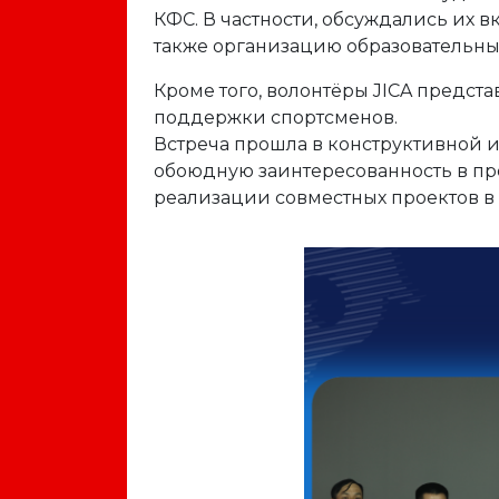
КФС. В частности, обсуждались их в
также организацию образовательны
Кроме того, волонтёры JICA предст
поддержки спортсменов.
Встреча прошла в конструктивной 
обоюдную заинтересованность в п
реализации совместных проектов в