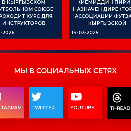
В КЫРГЫЗСКОМ
КИЁМИДДИН ПИРИ
УТБОЛЬНОМ СОЮЗЕ
НАЗНАЧЕН ДИРЕКТО
РОХОДИТ КУРС ДЛЯ
АССОЦИАЦИИ ФУТЗ
ИНСТРУКТОРОВ
КЫРГЫЗСКОЙ
РЕСПУБЛИКИ
2-2026
14-03-2025
МЫ В СОЦИАЛЬНЫХ СЕТЯХ
STAGRAM
TWITTER
YOUTUBE
THREAD