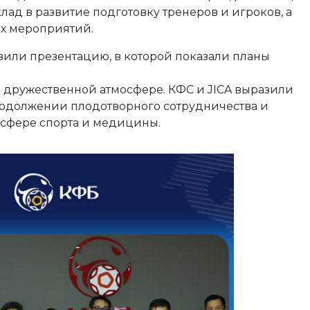
клад в развитие подготовку тренеров и игроков, а
х мероприятий.
авили презентацию, в которой показали планы
и дружественной атмосфере. КФС и JICA выразили
родолжении плодотворного сотрудничества и
 сфере спорта и медицины.