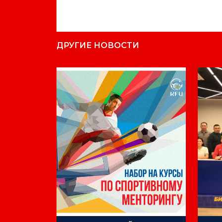
ДРУГИЕ НОВОСТИ