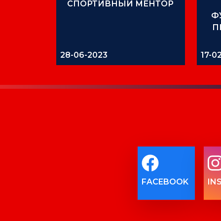
СПОРТИВНЫЙ МЕНТОР
Ф
П
28-06-2023
17-0
FACEBOOK
IN