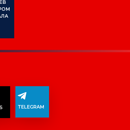
ЕВ
РОМ
АЛА
TELEGRAM
S