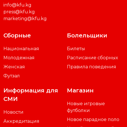
info@kfu.kg
press@kfu.kg
marketing@kfu.kg
Сборные
Болельщики
Национальная
Билеты
Молодежная
Расписание сборных
Женская
Правила поведения
Футзал
Информация для
Магазин
СМИ
Новые игровые
футболки
Новости
Новое парадное поло
Аккредитация