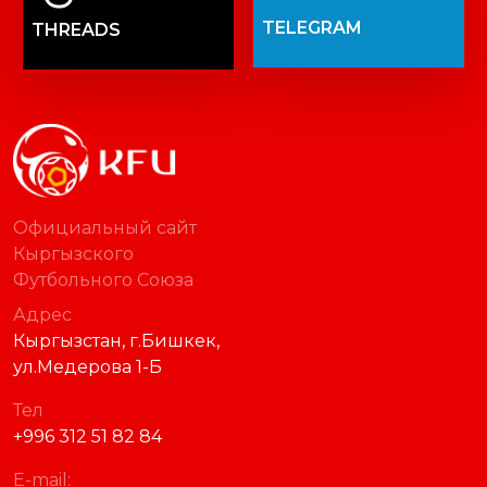
TELEGRAM
THREADS
Официальный сайт
Кыргызского
Футбольного Союза
Адрес
Кыргызстан, г.Бишкек,
ул.Медерова 1-Б
Тел
+996 312 51 82 84
E-mail: