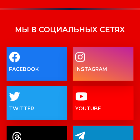
МЫ В СОЦИАЛЬНЫХ СЕТЯХ
FACEBOOK
INSTAGRAM
TWITTER
YOUTUBE