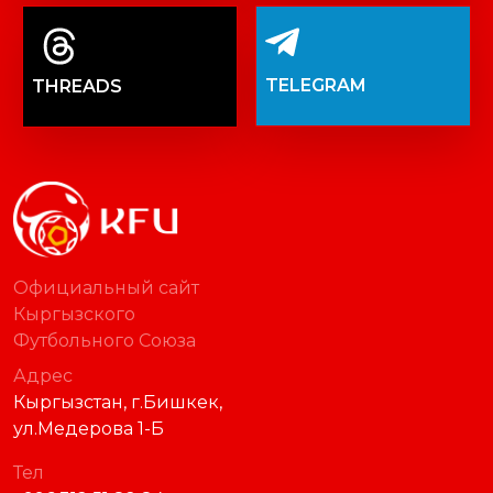
TELEGRAM
THREADS
Официальный сайт
Кыргызского
Футбольного Союза
Адрес
Кыргызстан, г.Бишкек,
ул.Медерова 1-Б
Тел
+996 312 51 82 84