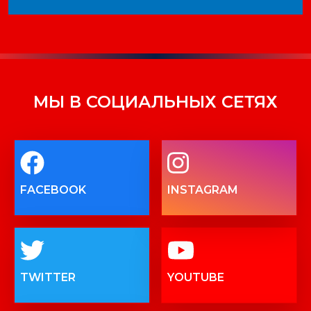
МЫ В СОЦИАЛЬНЫХ СЕТЯХ
FACEBOOK
INSTAGRAM
TWITTER
YOUTUBE