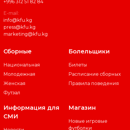
E-mail:
info@kfu.kg
press@kfu.kg
marketing@kfu.kg
Сборные
Болельщики
Национальная
Билеты
Молодежная
Расписание сборных
Женская
Правила поведения
Футзал
Информация для
Магазин
СМИ
Новые игровые
футболки
Новости
Новое парадное поло
Аккредитация