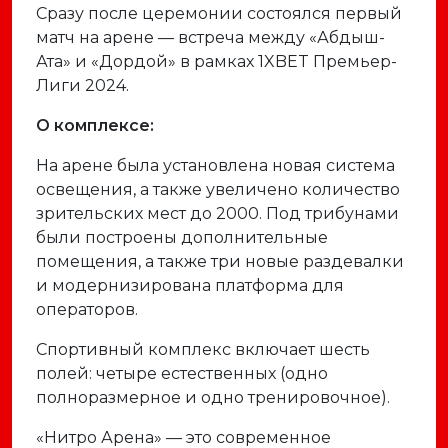
Сразу после церемонии состоялся первый
матч на арене — встреча между «Абдыш-
Ата» и «Дордой» в рамках 1XBET Премьер-
Лиги 2024.
О комплексе:
На арене была установлена новая система
освещения, а также увеличено количество
зрительских мест до 2000. Под трибунами
были построены дополнительные
помещения, а также три новые раздевалки
и модернизирована платформа для
операторов.
Спортивный комплекс включает шесть
полей: четыре естественных (одно
полноразмерное и одно тренировочное).
«Нитро Арена» — это современное