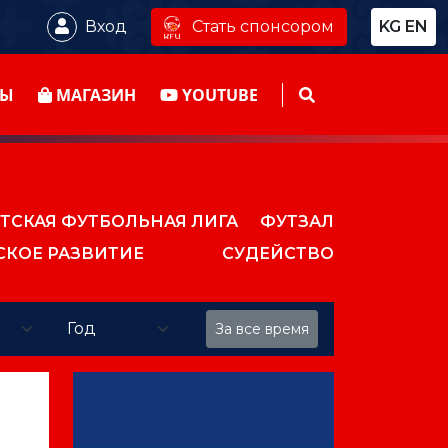
Стать спонсором
Вход
KG
EN
ТЫ
МАГАЗИН
YOUTUBE
ТСКАЯ ФУТБОЛЬНАЯ ЛИГА
ФУТЗАЛ
СКОЕ РАЗВИТИЕ
СУДЕЙСТВО
За все время