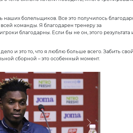
ь наших болельщиков. Все это получилось благодар
 всей команды. Я благодарен тренеру за
гроки благодарны. Если бы не он, этого результата 
ело и это то, что я люблю больше всего. Забить сво
льной сборной – это особенный момент.
Next