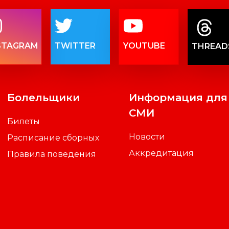
STAGRAM
TWITTER
YOUTUBE
THREAD
Болельщики
Информация для
СМИ
Билеты
Новости
Расписание сборных
Аккредитация
Правила поведения