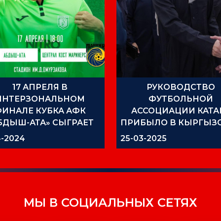
17 АПРЕЛЯ В
РУКОВОДСТВО
ИНТЕРЗОНАЛЬНОМ
ФУТБОЛЬНОЙ
ФИНАЛЕ КУБКА АФК
АССОЦИАЦИИ КАТА
БДЫШ-АТА» СЫГРАЕТ
ПРИБЫЛО В КЫРГЫЗ
ОТИВ «ЦЕНТРАЛ КОСТ
4-2024
25-03-2025
МАРИНЕРС»
МЫ В СОЦИАЛЬНЫХ СЕТЯХ