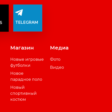
TELEGRAM
S
Магазин
Медиа
Новые игровые
Фото
футболки
Видео
Новое
парадное поло
Новый
спортивный
костюм