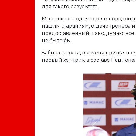
для такого результата.
Мы также сегодня хотели порадоват
нашим стараниям, отдаче тренера и
предоставленный шанс, думаю, все и
не было бы.
Забивать голы для меня привычное д
первый хет-трик в составе Национа
Previous