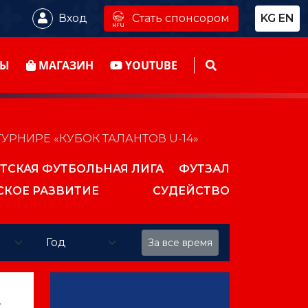
Стать спонсором
Вход
KG
EN
ТЫ
МАГАЗИН
YOUTUBE
РНИРЕ «КУБОК ТАЛАНТОВ U-14»
ТСКАЯ ФУТБОЛЬНАЯ ЛИГА
ФУТЗАЛ
СКОЕ РАЗВИТИЕ
СУДЕЙСТВО
За все время