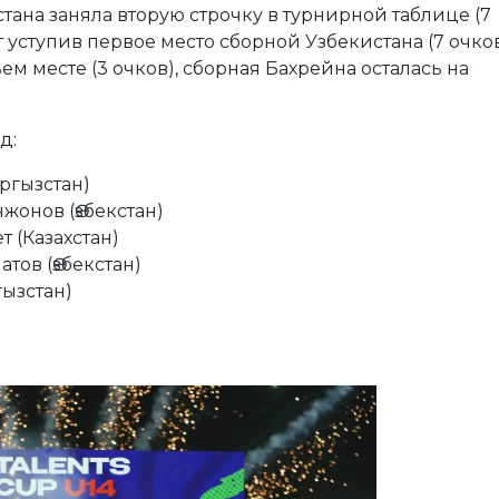
тана заняла вторую строчку в турнирной таблице (7
т уступив первое место сборной Узбекистана (7 очков
ем месте (3 очков), сборная Бахрейна осталась на
д:
ргызстан)
онов (Өзбекстан)
 (Казахстан)
ов (Өзбекстан)
ызстан)