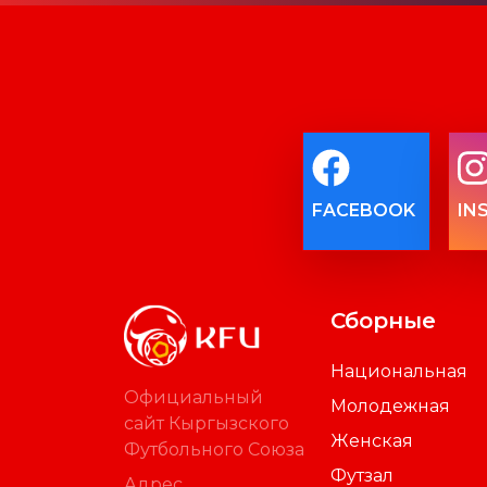
FACEBOOK
IN
Сборные
Национальная
Официальный
Молодежная
сайт Кыргызского
Женская
Футбольного Союза
Футзал
Адрес