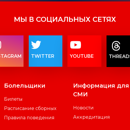
МЫ В СОЦИАЛЬНЫХ СЕТЯХ
STAGRAM
TWITTER
YOUTUBE
THREAD
Болельщики
Информация для
СМИ
Билеты
Новости
Расписание сборных
Аккредитация
Правила поведения