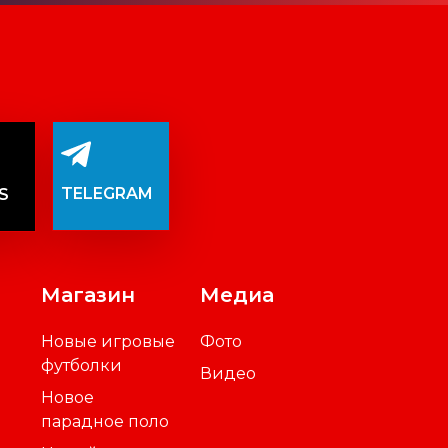
TELEGRAM
S
Магазин
Медиа
Новые игровые
Фото
футболки
Видео
Новое
парадное поло