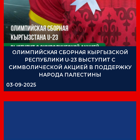
ОЛИМПИЙСКАЯ СБОРНАЯ КЫРГЫЗСКОЙ
РЕСПУБЛИКИ U-23 ВЫСТУПИТ С
СИМВОЛИЧЕСКОЙ АКЦИЕЙ В ПОДДЕРЖКУ
НАРОДА ПАЛЕСТИНЫ
03-09-2025