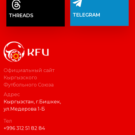
TELEGRAM
THREADS
Официальный сайт
Кыргызского
Футбольного Союза
Адрес
Кыргызстан, г.Бишкек,
ул.Медерова 1-Б
Тел
+996 312 51 82 84