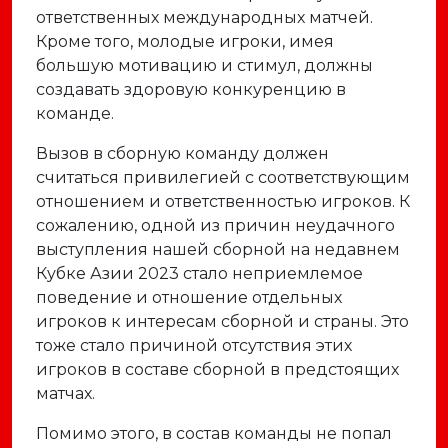
ответственных международных матчей.
Кроме того, молодые игроки, имея
большую мотивацию и стимул, должны
создавать здоровую конкуренцию в
команде.
Вызов в сборную команду должен
считаться привилегией с соответствующим
отношением и ответственностью игроков. К
сожалению, одной из причин неудачного
выступления нашей сборной на недавнем
Кубке Азии 2023 стало неприемлемое
поведение и отношение отдельных
игроков к интересам сборной и страны. Это
тоже стало причиной отсутствия этих
игроков в составе сборной в предстоящих
матчах.
Помимо этого, в состав команды не попал