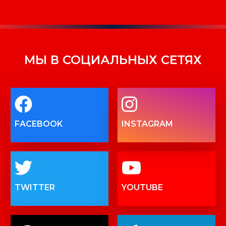
МЫ В СОЦИАЛЬНЫХ СЕТЯХ
FACEBOOK
INSTAGRAM
TWITTER
YOUTUBE