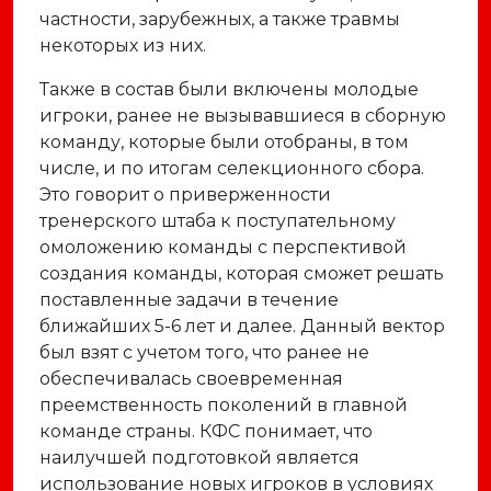
частности, зарубежных, а также травмы
некоторых из них.
Также в состав были включены молодые
игроки, ранее не вызывавшиеся в сборную
команду, которые были отобраны, в том
числе, и по итогам селекционного сбора.
Это говорит о приверженности
тренерского штаба к поступательному
омоложению команды с перспективой
создания команды, которая сможет решать
поставленные задачи в течение
ближайших 5-6 лет и далее. Данный вектор
был взят с учетом того, что ранее не
обеспечивалась своевременная
преемственность поколений в главной
команде страны. КФС понимает, что
наилучшей подготовкой является
использование новых игроков в условиях