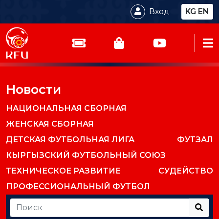
Вход
KG
EN
Новости
НАЦИОНАЛЬНАЯ СБОРНАЯ
ЖЕНСКАЯ СБОРНАЯ
ДЕТСКАЯ ФУТБОЛЬНАЯ ЛИГА
ФУТЗАЛ
КЫРГЫЗСКИЙ ФУТБОЛЬНЫЙ СОЮЗ
ТЕХНИЧЕСКОЕ РАЗВИТИЕ
СУДЕЙСТВО
ПРОФЕССИОНАЛЬНЫЙ ФУТБОЛ