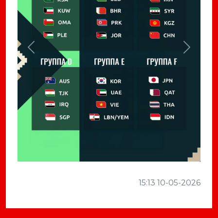
Previous
Next
15:13 10-05-2026