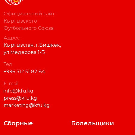
Официальный сайт
Кыргызского
Футбольного Союза
Адрес
Кыргызстан, г.Бишкек,
ул.Медерова 1-Б
Тел
+996 312 51 82 84
E-mail:
info@kfu.kg
press@kfu.kg
marketing@kfu.kg
Сборные
Болельщики