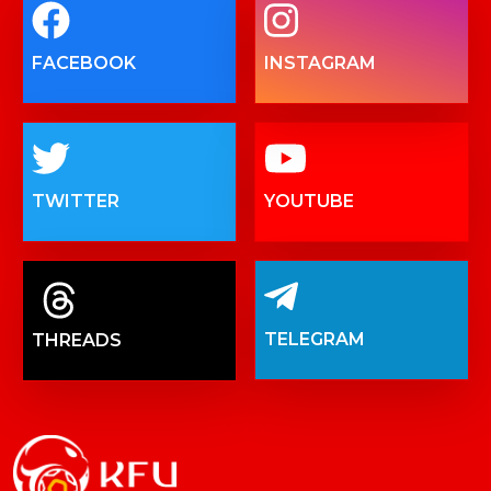
FACEBOOK
INSTAGRAM
TWITTER
YOUTUBE
TELEGRAM
THREADS