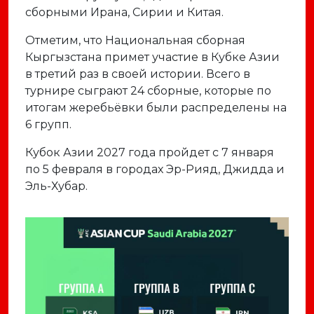
сборными Ирана, Сирии и Китая.
Отметим, что Национальная сборная
Кыргызстана примет участие в Кубке Азии
в третий раз в своей истории. Всего в
турнире сыграют 24 сборные, которые по
итогам жеребьёвки были распределены на
6 групп.
Кубок Азии 2027 года пройдет с 7 января
по 5 февраля в городах
Эр-Рияд
,
Джидда
и
Эль-Хубар
.