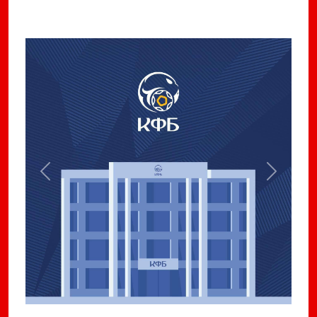
Previous
Next