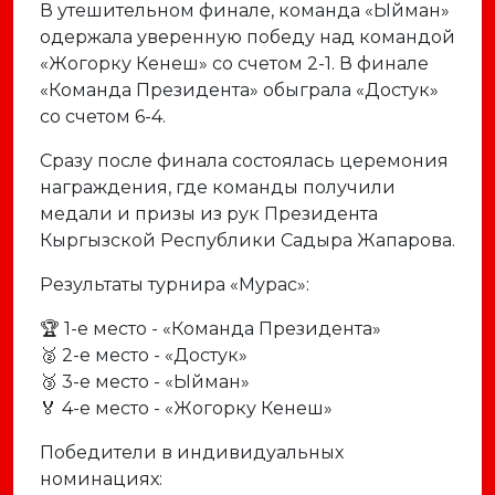
В утешительном финале, команда «Ыйман»
одержала уверенную победу над командой
«Жогорку Кенеш» со счетом 2-1. В финале
«Команда Президента» обыграла «Достук»
со счетом 6-4.
Сразу после финала состоялась церемония
награждения, где команды получили
медали и призы из рук Президента
Кыргызской Республики Садыра Жапарова.
Результаты турнира «Мурас»:
🏆 1-е место - «Команда Президента»
🥈 2-е место - «Достук»
🥉 3-е место - «Ыйман»
🏅 4-е место - «Жогорку Кенеш»
Победители в индивидуальных
номинациях: