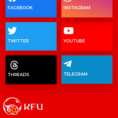
FACEBOOK
INSTAGRAM
TWITTER
YOUTUBE
TELEGRAM
THREADS