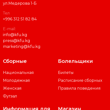
ул.Медерова 1-Б
Тел
+996 312 51 82 84
E-mail:
info@kfu.kg
press@kfu.kg
marketing@kfu.kg
Сборные
Болельщики
Национальная
Билеты
Молодежная
Расписание сборных
Женская
Правила поведения
Футзал
Информация для
Магазин