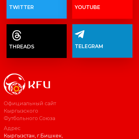
TWITTER
YOUTUBE
TELEGRAM
THREADS
Официальный сайт
Кыргызского
Футбольного Союза
Адрес
Кыргызстан, г.Бишкек,