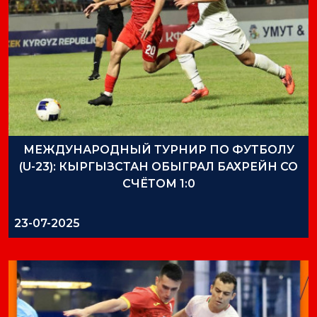
МЕЖДУНАРОДНЫЙ ТУРНИР ПО ФУТБОЛУ
(U-23): КЫРГЫЗСТАН ОБЫГРАЛ БАХРЕЙН СО
СЧЁТОМ 1:0
23-07-2025