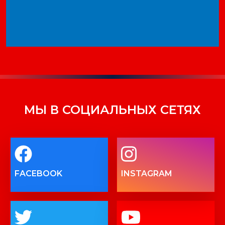
МЫ В СОЦИАЛЬНЫХ СЕТЯХ
FACEBOOK
INSTAGRAM