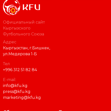
Официальный сайт
Кыргызского
Футбольного Союза
Адрес
Кыргызстан, г.Бишкек,
ул.Медерова 1-Б
Тел
+996 312 51 82 84
E-mail:
info@kfu.kg
press@kfu.kg
marketing@kfu.kg