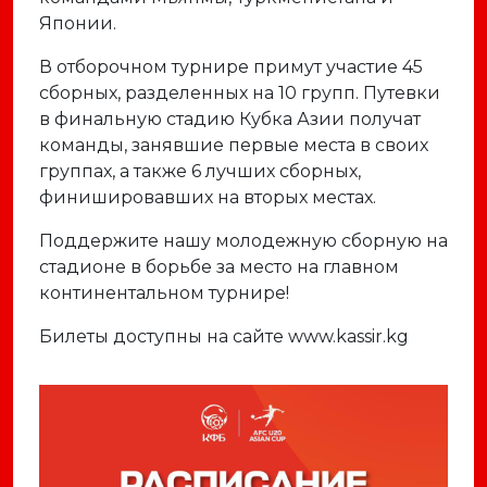
Японии.
В отборочном турнире примут участие 45
сборных, разделенных на 10 групп. Путевки
в финальную стадию Кубка Азии получат
команды, занявшие первые места в своих
группах, а также 6 лучших сборных,
финишировавших на вторых местах.
Поддержите нашу молодежную сборную на
стадионе в борьбе за место на главном
континентальном турнире!
Билеты доступны на сайте www.kassir.kg