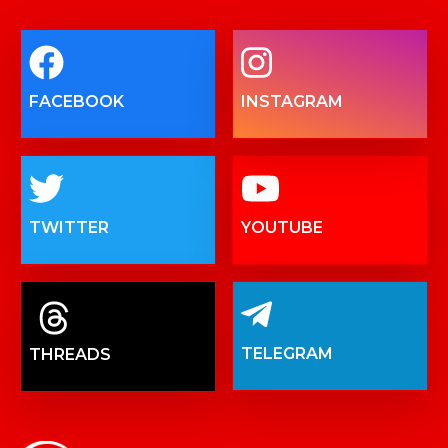
FACEBOOK
INSTAGRAM
TWITTER
YOUTUBE
TELEGRAM
THREADS