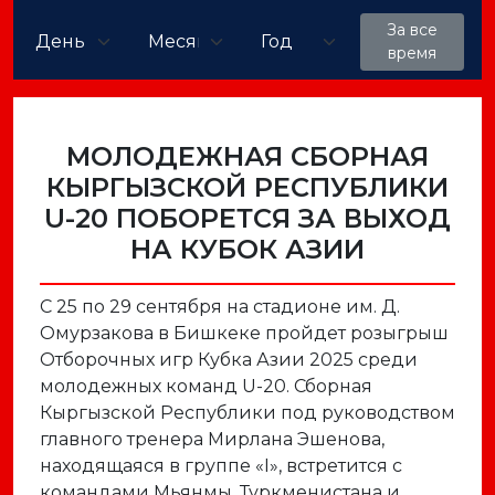
За все
время
МОЛОДЕЖНАЯ СБОРНАЯ
КЫРГЫЗСКОЙ РЕСПУБЛИКИ
U-20 ПОБОРЕТСЯ ЗА ВЫХОД
НА КУБОК АЗИИ
С 25 по 29 сентября на стадионе им. Д.
Омурзакова в Бишкеке пройдет розыгрыш
Отборочных игр Кубка Азии 2025 среди
молодежных команд U-20. Сборная
Кыргызской Республики под руководством
главного тренера Мирлана Эшенова,
находящаяся в группе «I», встретится с
командами Мьянмы, Туркменистана и