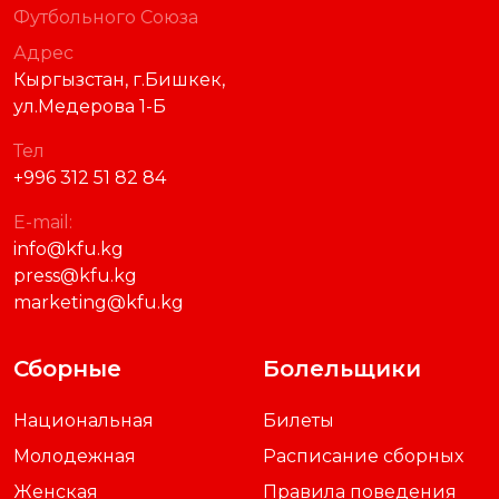
Футбольного Союза
Адрес
Кыргызстан, г.Бишкек,
ул.Медерова 1-Б
Тел
+996 312 51 82 84
E-mail:
info@kfu.kg
press@kfu.kg
marketing@kfu.kg
Сборные
Болельщики
Национальная
Билеты
Молодежная
Расписание сборных
Женская
Правила поведения