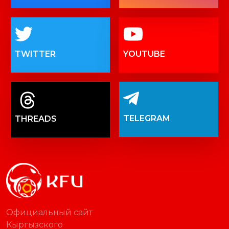
TWITTER
YOUTUBE
TELEGRAM
THREADS
Официальный сайт
Кыргызского