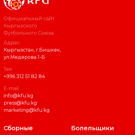
Официальный сайт
Кыргызского
Футбольного Союза
Адрес
Кыргызстан, г.Бишкек,
ул.Медерова 1-Б
Тел
+996 312 51 82 84
E-mail:
info@kfu.kg
press@kfu.kg
marketing@kfu.kg
Сборные
Болельщики