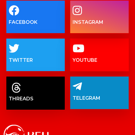
FACEBOOK
INSTAGRAM
TWITTER
YOUTUBE
TELEGRAM
THREADS