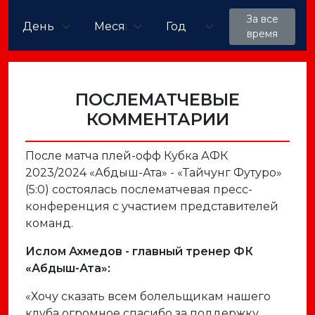
За все
время
ПОСЛЕМАТЧЕВЫЕ
КОММЕНТАРИИ
После матча плей-офф Кубка АФК
2023/2024 «Абдыш-Ата» - «Тайчунг Футуро»
(5:0) состоялась послематчевая пресс-
конференция с участием представителей
команд.
Ислом Ахмедов - главный тренер ФК
«Абдыш-Ата»:
«Хочу сказать всем болельщикам нашего
клуба огромное спасибо за поддержку.