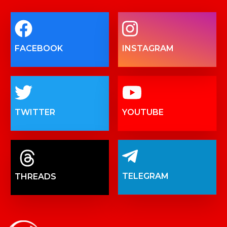
FACEBOOK
INSTAGRAM
TWITTER
YOUTUBE
TELEGRAM
THREADS