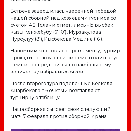
Встреча завершилась уверенной победой
нашей сборной над хозяевами турнира со
счетом 4:2. Голами отметились - Ырысбек
кызы Кенжебубу (6' 10'), Мурзакулова
Нурсулуу (8'), Рысбекова Медина (16').
Напомним, что согласно регламенту, турнир
проходит по круговой системе в один круг.
Чемпион определится по наибольшему
количеству набранных очков.
После второго тура подопечные Келкеля
Анарбекова с 6 очками возглавляют
турнирную таблицу.
Наша сборная сыграет свой следующий
матч 7 февраля против сборной Ирана.