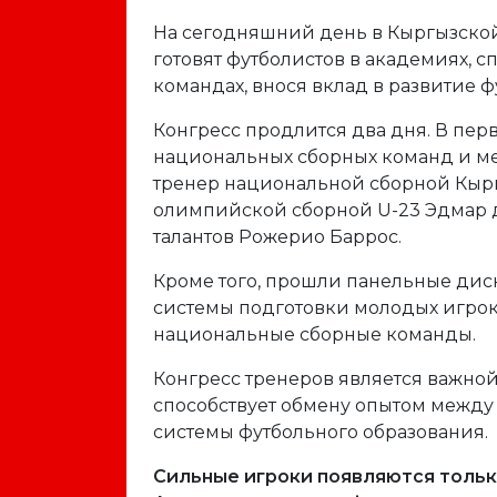
На сегодняшний день в Кыргызской
готовят футболистов в академиях, 
командах, внося вклад в развитие фу
Конгресс продлится два дня. В пер
национальных сборных команд и м
тренер национальной сборной Кырг
олимпийской сборной U-23 Эдмар д
талантов Рожерио Баррос.
Кроме того, прошли панельные дис
системы подготовки молодых игроко
национальные сборные команды.
Конгресс тренеров является важной
способствует обмену опытом межд
системы футбольного образования.
Сильные игроки появляются только