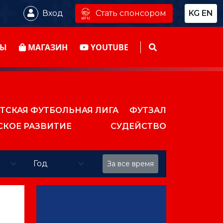
Стать спонсором
Вход
KG
EN
ТЫ
МАГАЗИН
YOUTUBE
ТСКАЯ ФУТБОЛЬНАЯ ЛИГА
ФУТЗАЛ
СКОЕ РАЗВИТИЕ
СУДЕЙСТВО
За все время