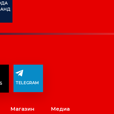
ОДА
МАНД
TELEGRAM
S
Магазин
Медиа