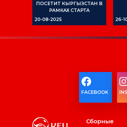
ПОСЕТИТ КЫРГЫЗСТАН В
РАМКАХ СТАРТА
ПРОГРАММЫ «ФУТБОЛ
20-08-2025
26-1
ФИФА ДЛЯ ШКОЛ»
FACEBOOK
IN
Сборные