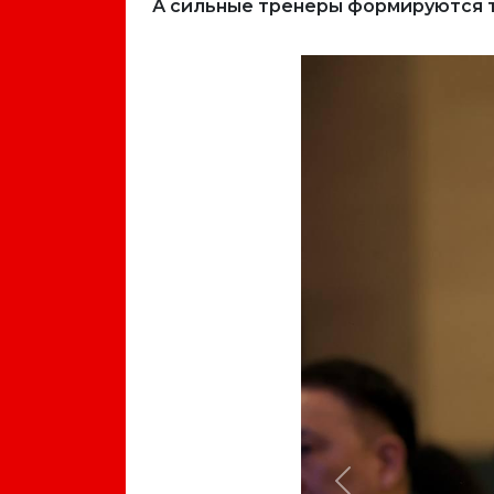
А сильные тренеры формируются та
Previous