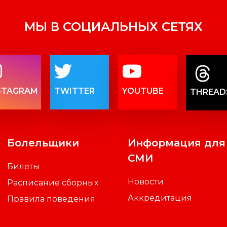
МЫ В СОЦИАЛЬНЫХ СЕТЯХ
STAGRAM
TWITTER
YOUTUBE
THREAD
Болельщики
Информация для
СМИ
Билеты
Новости
Расписание сборных
Аккредитация
Правила поведения