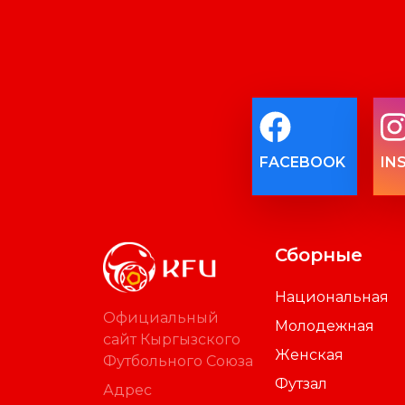
FACEBOOK
IN
Сборные
Национальная
Официальный
Молодежная
сайт Кыргызского
Женская
Футбольного Союза
Футзал
Адрес