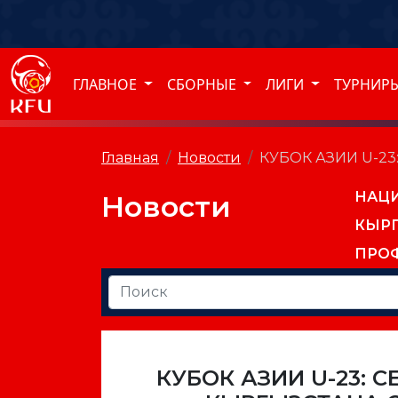
ГЛАВНОЕ
СБОРНЫЕ
ЛИГИ
ТУРНИР
Главная
Новости
КУБОК АЗИИ U-2
НАЦ
Новости
КЫР
ПРО
КУБОК АЗИИ U-23: