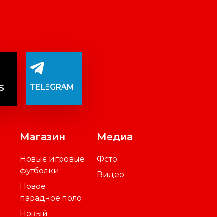
TELEGRAM
S
Магазин
Медиа
Новые игровые
Фото
футболки
Видео
Новое
парадное поло
Новый