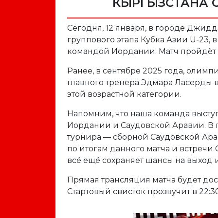
КЫРГЫЗСТАНА 
Сегодня, 12 января, в городе Джид
группового этапа Кубка Азии U-23, 
командой Иордании. Матч пройдёт на
Ранее, в сентябре 2025 года, олим
главного тренера Эдмара Ласерды в
этой возрастной категории.
Напомним, что наша команда выступ
Иордании и Саудовской Аравии. В 
турнира — сборной Саудовской Аравии
по итогам данного матча и встречи
всё ещё сохраняет шансы на выход 
Прямая трансляция матча будет дост
Стартовый свисток прозвучит в 22: