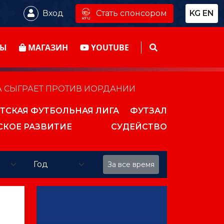
Стать спонсором
Вход
KG
EN
ТЫ
МАГАЗИН
YOUTUBE
А СЫГРАЕТ ПРОТИВ ИОРДАНИИ
ТСКАЯ ФУТБОЛЬНАЯ ЛИГА
ФУТЗАЛ
СКОЕ РАЗВИТИЕ
СУДЕЙСТВО
За все время