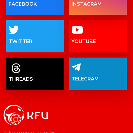
FACEBOOK
INSTAGRAM
TWITTER
YOUTUBE
TELEGRAM
THREADS