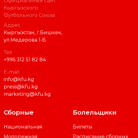
Официальный сайт
Кыргызского
Футбольного Союза
Адрес
Кыргызстан, г.Бишкек,
ул.Медерова 1-Б
Тел
+996 312 51 82 84
E-mail:
info@kfu.kg
press@kfu.kg
marketing@kfu.kg
Сборные
Болельщики
Национальная
Билеты
Молодежная
Расписание сборных