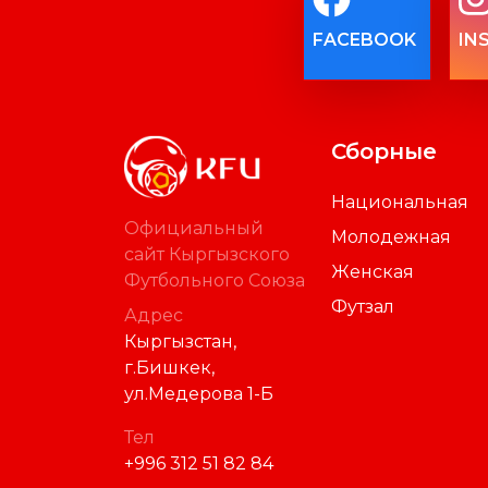
FACEBOOK
IN
Сборные
Национальная
Официальный
Молодежная
сайт Кыргызского
Женская
Футбольного Союза
Футзал
Адрес
Кыргызстан,
г.Бишкек,
ул.Медерова 1-Б
Тел
+996 312 51 82 84