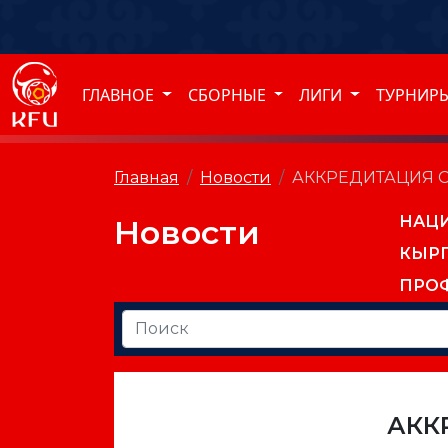
ГЛАВНОЕ
СБОРНЫЕ
ЛИГИ
ТУРНИР
Главная
Новости
АККРЕДИТАЦИЯ С
НАЦ
Новости
КЫР
ПРО
АКК