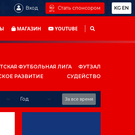
Стать спонсором
Вход
KG
EN
ТЫ
МАГАЗИН
YOUTUBE
ТСКАЯ ФУТБОЛЬНАЯ ЛИГА
ФУТЗАЛ
СКОЕ РАЗВИТИЕ
СУДЕЙСТВО
За все время