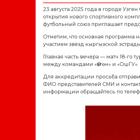
23 августа 2025 года в городе Узг
открытия нового спортивного комп
футбольный союз приглашает предс
Отметим, что основная программа на
участием звёзд кыргызской эстрады
Главная часть вечера — матч 18-го
между командами «Өзгөн» и «ОшГУ». 
Для аккредитации просьба отправи
ФИО представителей СМИ и контак
информации обращайтесь по телефон