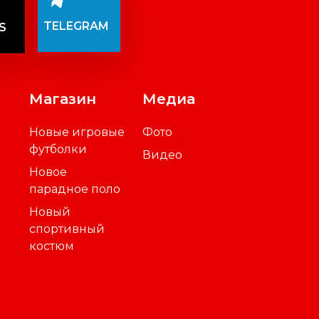
TELEGRAM
S
Магазин
Медиа
Новые игровые
Фото
футболки
Видео
Новое
парадное поло
Новый
спортивный
костюм