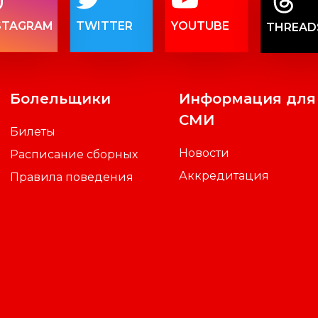
STAGRAM
TWITTER
YOUTUBE
THREAD
Болельщики
Информация для
СМИ
Билеты
Новости
Расписание сборных
Аккредитация
Правила поведения