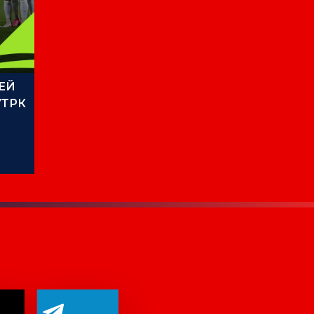
ЕЙ
УТРК