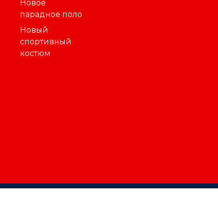
Новое
парадное поло
Новый
спортивный
костюм