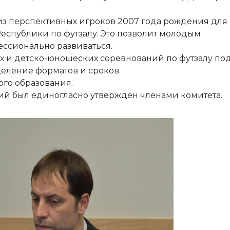
з перспективных игроков 2007 года рождения для
еспублики по футзалу. Это позволит молодым
ессионально развиваться.
 и детско-юношеских соревнований по футзалу по
деление форматов и сроков.
ого образования.
й был единогласно утвержден членами комитета.