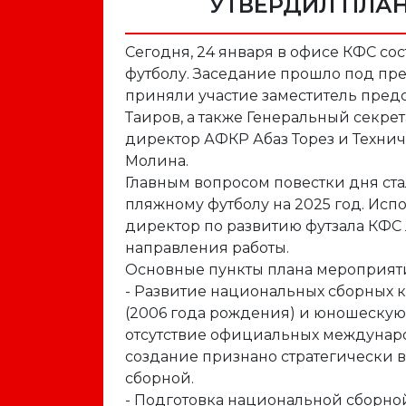
УТВЕРДИЛ ПЛАН
Сегодня, 24 января в офисе КФС со
футболу. Заседание прошло под пре
приняли участие заместитель пред
Таиров, а также Генеральный секр
директор АФКР Абаз Торез и Техни
Молина.
Главным вопросом повестки дня ст
пляжному футболу на 2025 год. Ис
директор по развитию футзала КФС
направления работы.
Основные пункты плана мероприят
- Развитие национальных сборных 
(2006 года рождения) и юношескую 
отсутствие официальных междунаро
создание признано стратегически 
сборной.
- Подготовка национальной сборной