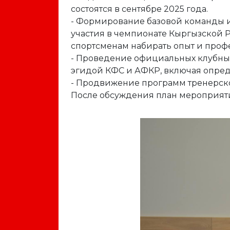
состоятся в сентябре 2025 года.
- Формирование базовой команды и
участия в чемпионате Кыргызской Р
спортсменам набирать опыт и проф
- Проведение официальных клубных
эгидой КФС и АФКР, включая опре
- Продвижение программ тренерск
После обсуждения план мероприяти