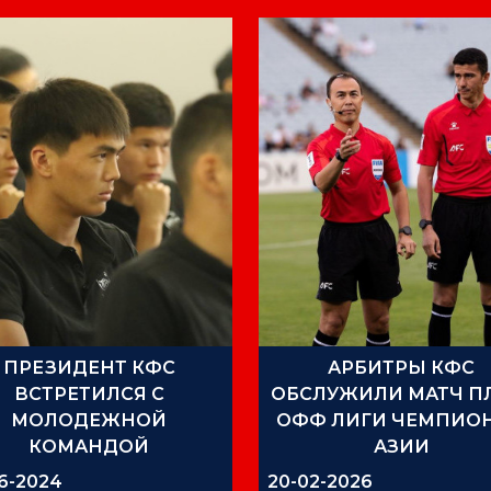
ПРЕЗИДЕНТ КФC
АРБИТРЫ КФС
ВСТРЕТИЛСЯ С
ОБСЛУЖИЛИ МАТЧ П
МОЛОДЕЖНОЙ
ОФФ ЛИГИ ЧЕМПИО
КОМАНДОЙ
АЗИИ
6-2024
20-02-2026