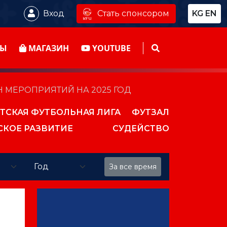
Стать спонсором
Вход
KG
EN
ТЫ
МАГАЗИН
YOUTUBE
 МЕРОПРИЯТИЙ НА 2025 ГОД
ТСКАЯ ФУТБОЛЬНАЯ ЛИГА
ФУТЗАЛ
СКОЕ РАЗВИТИЕ
СУДЕЙСТВО
За все время