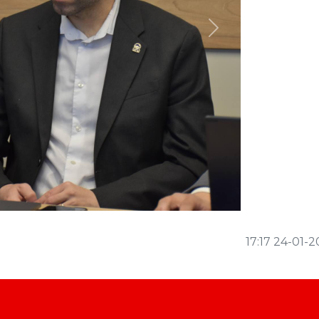
Next
17:17 24-01-