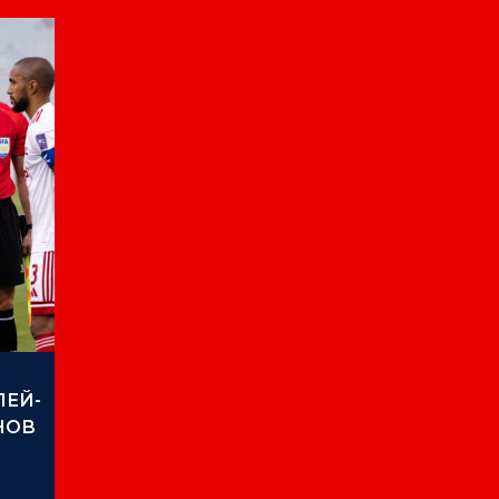
ЛЕЙ-
НОВ