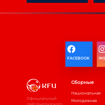
FACEBOOK
IN
Сборные
Национальная
Официальный
Молодежная
сайт Кыргызского