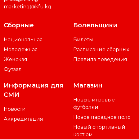
press@kfu.kg
marketing@kfu.kg
Сборные
Болельщики
Национальная
Билеты
Молодежная
Расписание сборных
Женская
Правила поведения
Футзал
Информация для
Магазин
СМИ
Новые игровые
футболки
Новости
Новое парадное поло
Аккредитация
Новый спортивный
костюм