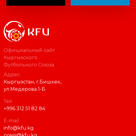
Официальный сайт
Кыргызского
Футбольного Союза
Адрес
Кыргызстан, г.Бишкек,
ул.Медерова 1-Б
Тел
+996 312 51 82 84
E-mail:
info@kfu.kg