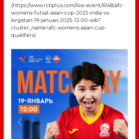
(https://www.rctiplus.com/live-event/6148/afc-
womens-futsal-asian-cup-2025-india-vs-
kirgistan-19-januari-2025-13-00-wib?
cluster_name=afc-womens-asian-cup-
qualifiers)
Previous
Next