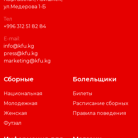
ул.Медерова 1-Б
Тел
+996 312 51 82 84
E-mail:
info@kfu.kg
press@kfu.kg
marketing@kfu.kg
Сборные
Болельщики
Национальная
Билеты
Молодежная
Расписание сборных
Женская
Правила поведения
Футзал