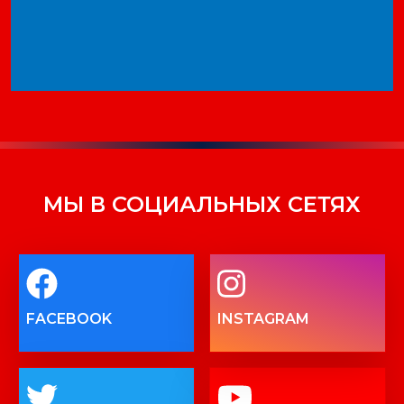
МЫ В СОЦИАЛЬНЫХ СЕТЯХ
FACEBOOK
INSTAGRAM