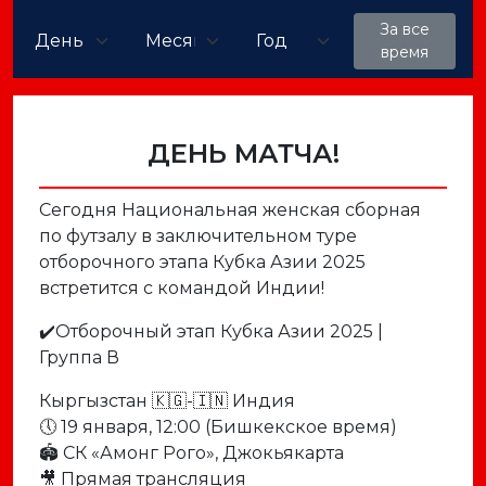
За все
время
ДЕНЬ МАТЧА!
Сегодня Национальная женская сборная
по футзалу в заключительном туре
отборочного этапа Кубка Азии 2025
встретится с командой Индии!
✔️Отборочный этап Кубка Азии 2025 |
Группа В
Кыргызстан 🇰🇬-🇮🇳 Индия
🕔 19 января, 12:00 (Бишкекское время)
🏟️ СК «Амонг Рого», Джокьякарта
🎥 Прямая трансляция