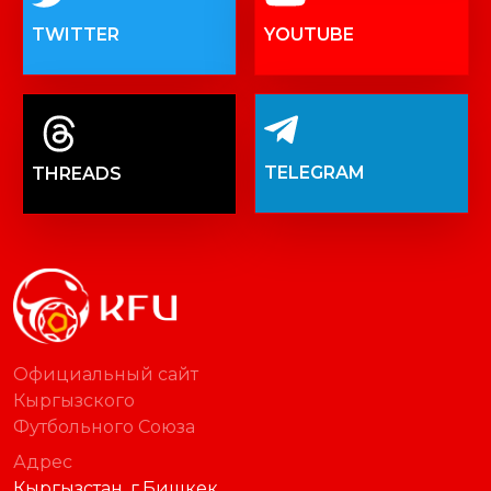
TWITTER
YOUTUBE
TELEGRAM
THREADS
Официальный сайт
Кыргызского
Футбольного Союза
Адрес
Кыргызстан, г.Бишкек,