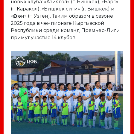
новых клуба: «Азиягол» (г. Бишкек), «Барс»
(г. Каракол), «Бишкек сити» (г. Бишкек) и
«Өзгөн» (г. Узген). Таким образом в сезоне
2025 года в чемпионате Кыргызской
Республики среди команд Премьер-Лиги
примут участие 14 клубов.
Previous
Next