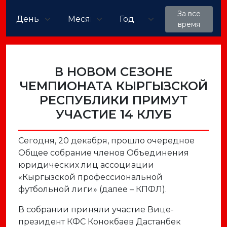
За все
время
В НОВОМ СЕЗОНЕ
ЧЕМПИОНАТА КЫРГЫЗСКОЙ
РЕСПУБЛИКИ ПРИМУТ
УЧАСТИЕ 14 КЛУБ
Сегодня, 20 декабря, прошло очередное
Общее собрание членов Объединения
юридических лиц ассоциации
«Кыргызской профессиональной
футбольной лиги» (далее – КПФЛ).
В собрании приняли участие Вице-
президент КФС Конокбаев Дастанбек