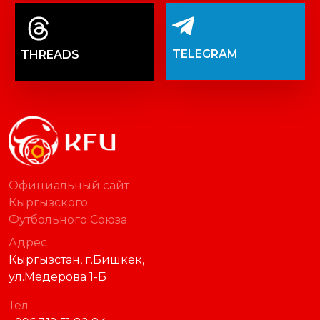
TELEGRAM
THREADS
Официальный сайт
Кыргызского
Футбольного Союза
Адрес
Кыргызстан, г.Бишкек,
ул.Медерова 1-Б
Тел