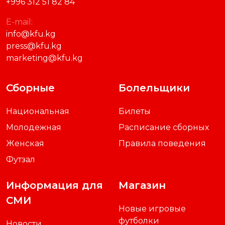
+996 312 51 82 84
E-mail:
info@kfu.kg
press@kfu.kg
marketing@kfu.kg
Сборные
Болельщики
Национальная
Билеты
Молодежная
Расписание сборных
Женская
Правила поведения
Футзал
Информация для
Магазин
СМИ
Новые игровые
футболки
Новости