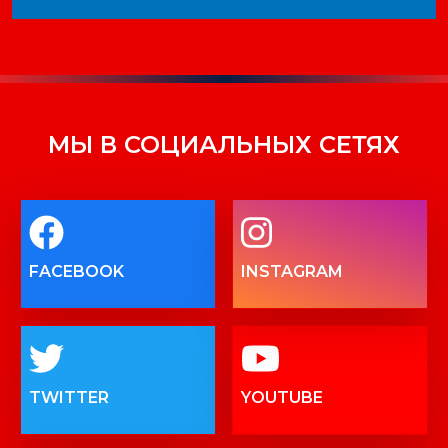
МЫ В СОЦИАЛЬНЫХ СЕТЯХ
FACEBOOK
INSTAGRAM
TWITTER
YOUTUBE