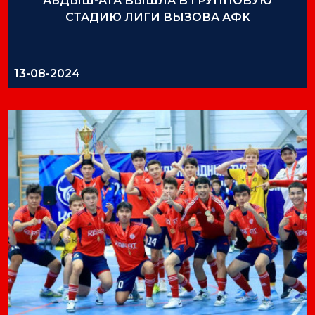
АБДЫШ-АТА ВЫШЛА В ГРУППОВУЮ
СТАДИЮ ЛИГИ ВЫЗОВА АФК
13-08-2024