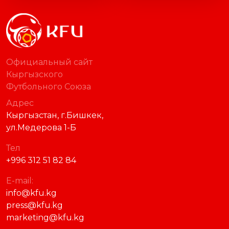
Официальный сайт
Кыргызского
Футбольного Союза
Адрес
Кыргызстан, г.Бишкек,
ул.Медерова 1-Б
Тел
+996 312 51 82 84
E-mail:
info@kfu.kg
press@kfu.kg
marketing@kfu.kg