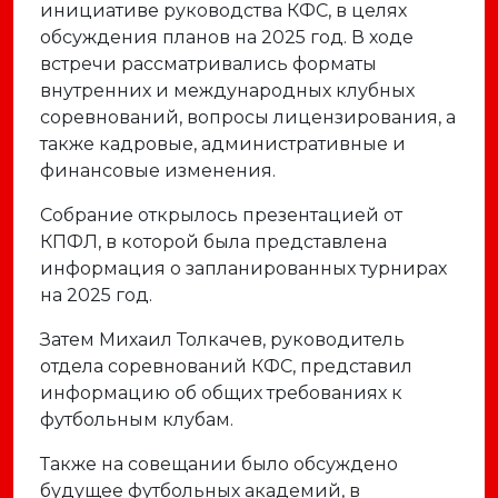
инициативе руководства КФС, в целях
обсуждения планов на 2025 год. В ходе
встречи рассматривались форматы
внутренних и международных клубных
соревнований, вопросы лицензирования, а
также кадровые, административные и
финансовые изменения.
Собрание открылось презентацией от
КПФЛ, в которой была представлена
информация о запланированных турнирах
на 2025 год.
Затем Михаил Толкачев, руководитель
отдела соревнований КФС, представил
информацию об общих требованиях к
футбольным клубам.
Также на совещании было обсуждено
будущее футбольных академий, в