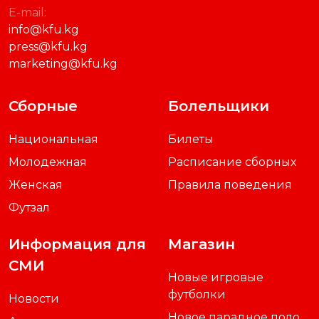
E-mail:
info@kfu.kg
press@kfu.kg
marketing@kfu.kg
Сборные
Болельщики
Национальная
Билеты
Молодежная
Расписание сборных
Женская
Правила поведения
Футзал
Информация для
Магазин
СМИ
Новые игровые
футболки
Новости
Новое парадное поло