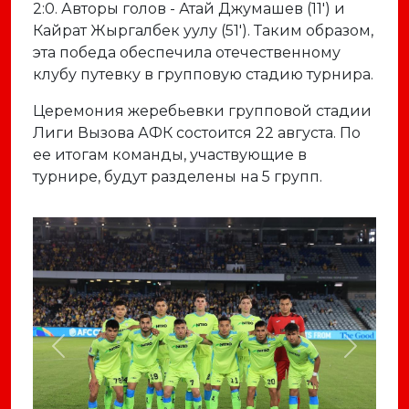
2:0. Авторы голов - Атай Джумашев (11') и
Кайрат Жыргалбек уулу (51'). Таким образом,
эта победа обеспечила отечественному
клубу путевку в групповую стадию турнира.
Церемония жеребьевки групповой стадии
Лиги Вызова АФК состоится 22 августа. По
ее итогам команды, участвующие в
турнире, будут разделены на 5 групп.
Previous
Next