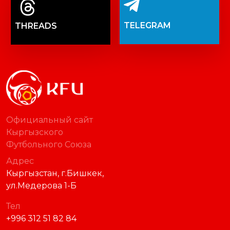
TELEGRAM
THREADS
Официальный сайт
Кыргызского
Футбольного Союза
Адрес
Кыргызстан, г.Бишкек,
ул.Медерова 1-Б
Тел
+996 312 51 82 84