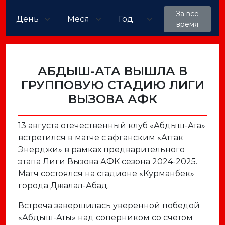
За все
время
АБДЫШ-АТА ВЫШЛА В
ГРУППОВУЮ СТАДИЮ ЛИГИ
ВЫЗОВА АФК
13 августа отечественный клуб «Абдыш-Ата»
встретился в матче с афганским «Аттак
Энерджи» в рамках предварительного
этапа Лиги Вызова АФК сезона 2024-2025.
Матч состоялся на стадионе «Курманбек»
города Джалал-Абад.
Встреча завершилась уверенной победой
«Абдыш-Аты» над соперником со счетом