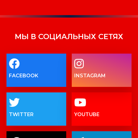
МЫ В СОЦИАЛЬНЫХ СЕТЯХ
FACEBOOK
INSTAGRAM
TWITTER
YOUTUBE