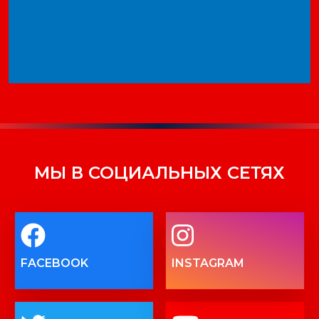
МЫ В СОЦИАЛЬНЫХ СЕТЯХ
FACEBOOK
INSTAGRAM