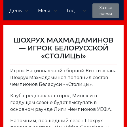
За все
время
ШОХРУХ МАХМАДАМИНОВ
— ИГРОК БЕЛОРУССКОЙ
«СТОЛИЦЫ»
Игрок Национальной сборной Кыргызстана
Шохрух Махмадаминов пополнил состав
чемпионов Беларуси - «Столицы».
Клуб представляет город Минск и в
грядущем сезоне будет выступать в
основном раунде Лиги Чемпионов УЕФА.
Напомним, прошедший сезон Шохрух