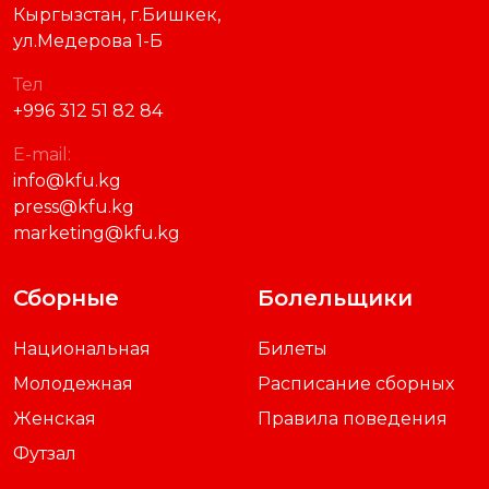
Кыргызстан, г.Бишкек,
ул.Медерова 1-Б
Тел
+996 312 51 82 84
E-mail:
info@kfu.kg
press@kfu.kg
marketing@kfu.kg
Сборные
Болельщики
Национальная
Билеты
Молодежная
Расписание сборных
Женская
Правила поведения
Футзал