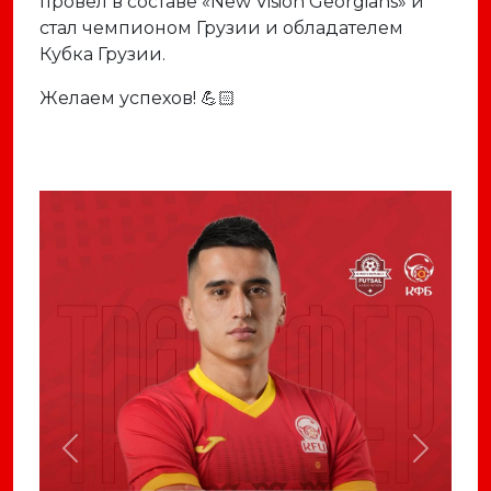
провел в составе «New Vision Georgians» и
стал чемпионом Грузии и обладателем
Кубка Грузии.
Желаем успехов! 💪🏻
Previous
Next