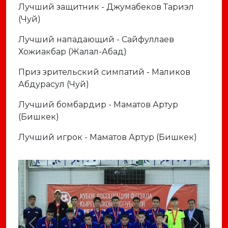
Лучший защитник - Джумабеков Тариэл
(Чуй)
Лучший нападающий - Сайфуллаев
Хожиакбар (Жалал-Абад)
Приз зрительский симпатий - Маликов
Абдурасул (Чуй)
Лучший бомбардир - Маматов Артур
(Бишкек)
Лучший игрок - Маматов Артур (Бишкек)