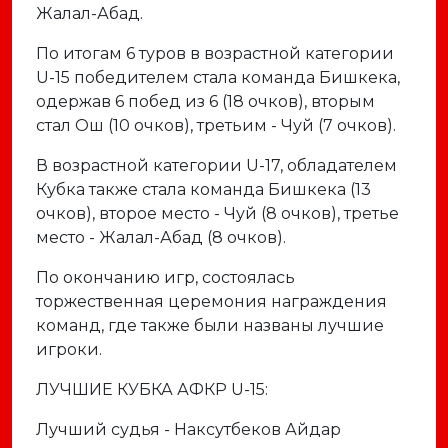
Жалал-Абад.
По итогам 6 туров в возрастной категории
U-15 победителем стала команда Бишкека,
одержав 6 побед из 6 (18 очков), вторым
стал Ош (10 очков), третьим - Чуй (7 очков).
В возрастной категории U-17, обладателем
Кубка также стала команда Бишкека (13
очков), второе место - Чуй (8 очков), третье
место - Жалал-Абад (8 очков).
По окончанию игр, состоялась
торжественная церемония награждения
команд, где также были названы лучшие
игроки.
ЛУЧШИЕ КУБКА АФКР U-15:
Лучший судья - Наксутбеков Айдар