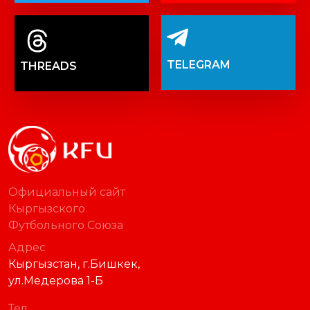
TELEGRAM
THREADS
Официальный сайт
Кыргызского
Футбольного Союза
Адрес
Кыргызстан, г.Бишкек,
ул.Медерова 1-Б
Тел