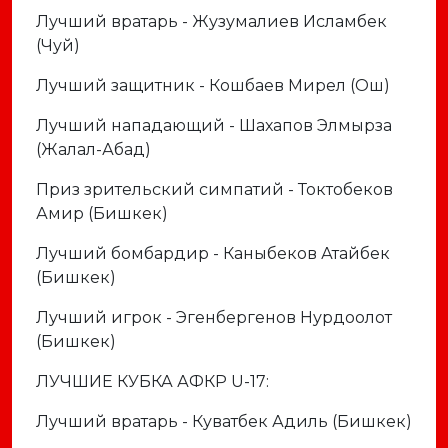
Лучший вратарь - Жузумалиев Исламбек
(Чуй)
Лучший защитник - Кошбаев Мирел (Ош)
Лучший нападающий - Шахапов Элмырза
(Жалал-Абад)
Приз зрительский симпатий - Токтобеков
Амир (Бишкек)
Лучший бомбардир - Каныбеков Атайбек
(Бишкек)
Лучший игрок - Эгенбергенов Нурдоолот
(Бишкек)
ЛУЧШИЕ КУБКА АФКР U-17:
Лучший вратарь - Куватбек Адиль (Бишкек)