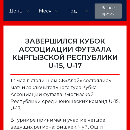
За все
время
ЗАВЕРШИЛСЯ КУБОК
АССОЦИАЦИИ ФУТЗАЛА
КЫРГЫЗСКОЙ РЕСПУБЛИКИ
U-15, U-17
12 мая в столичном СК«Алай» состоялись
матчи заключительного тура Кубка
Ассоциации футзала Кыргызской
Республики среди юношеских команд U-15,
U-17.
В турнире принимали участие четыре
ведущих региона: Бишкек, Чуй, Ош и