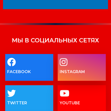
МЫ В СОЦИАЛЬНЫХ СЕТЯХ
FACEBOOK
INSTAGRAM
TWITTER
YOUTUBE