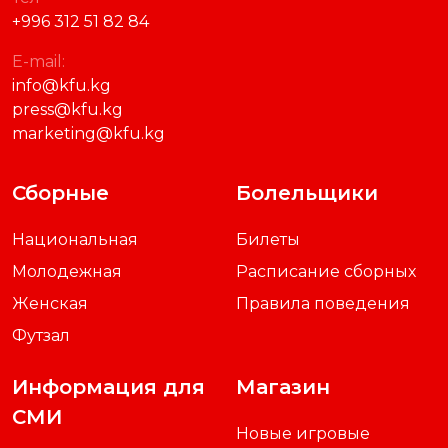
+996 312 51 82 84
E-mail:
info@kfu.kg
press@kfu.kg
marketing@kfu.kg
Сборные
Болельщики
Национальная
Билеты
Молодежная
Расписание сборных
Женская
Правила поведения
Футзал
Информация для
Магазин
СМИ
Новые игровые