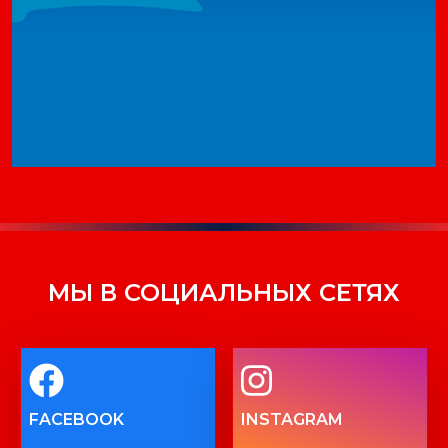
МЫ В СОЦИАЛЬНЫХ СЕТЯХ
FACEBOOK
INSTAGRAM