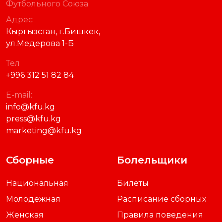
Футбольного Союза
Адрес
Кыргызстан, г.Бишкек,
ул.Медерова 1-Б
Тел
+996 312 51 82 84
E-mail:
info@kfu.kg
press@kfu.kg
marketing@kfu.kg
Сборные
Болельщики
Национальная
Билеты
Молодежная
Расписание сборных
Женская
Правила поведения