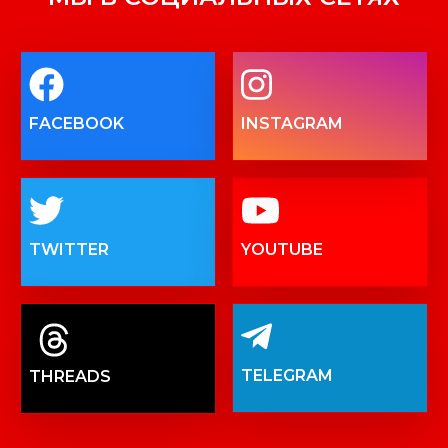
FACEBOOK
INSTAGRAM
TWITTER
YOUTUBE
TELEGRAM
THREADS