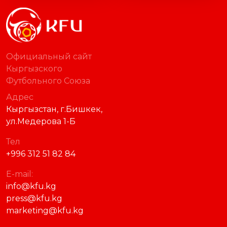
Официальный сайт
Кыргызского
Футбольного Союза
Адрес
Кыргызстан, г.Бишкек,
ул.Медерова 1-Б
Тел
+996 312 51 82 84
E-mail:
info@kfu.kg
press@kfu.kg
marketing@kfu.kg