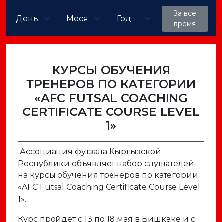
За все
время
КУРСЫ ОБУЧЕНИЯ
ТРЕНЕРОВ ПО КАТЕГОРИИ
«AFC FUTSAL COACHING
CERTIFICATE COURSE LEVEL
1»
Ассоциация футзала Кыргызской
Республики объявляет набор слушателей
на курсы обучения тренеров по категории
«AFC Futsal Coaching Certificate Course Level
1».
Курс пройдёт с 13 по 18 мая в Бишкеке и с