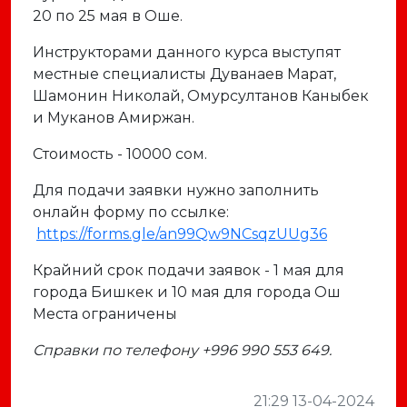
20 по 25 мая в Оше.
Инструкторами данного курса выступят
местные специалисты Дуванаев Марат,
Шамонин Николай, Омурсултанов Каныбек
и Муканов Амиржан.
Стоимость - 10000 сом.
Для подачи заявки нужно заполнить
онлайн форму по ссылке:
https://forms.gle/an99Qw9NCsqzUUg36
Крайний срок подачи заявок - 1 мая для
города Бишкек и 10 мая для города Ош
Места ограничены
Справки по телефону +996 990 553 649.
21:29 13-04-2024