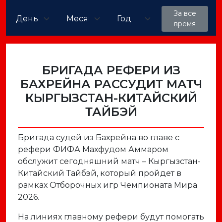
За все
время
БРИГАДА РЕФЕРИ ИЗ
БАХРЕЙНА РАССУДИТ МАТЧ
КЫРГЫЗСТАН-КИТАЙСКИЙ
ТАЙБЭЙ
Бригада судей из Бахрейна во главе с
рефери ФИФА Махфудом Аммаром
обслужит сегодняшний матч – Кыргызстан-
Китайский Тайбэй, который пройдет в
рамках Отборочных игр Чемпионата Мира
2026.
На линиях главному рефери будут помогать