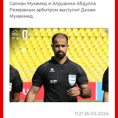
Салман Мухамед и Алруаими Абдулла.
Резервным арбитром выступит Дихам
Мухаммед.
Previous
Next
11:21 26-03-2024