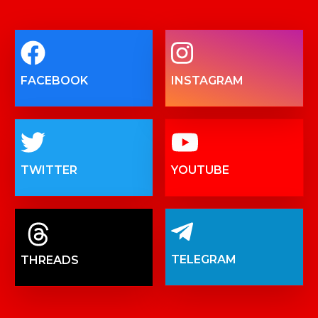
FACEBOOK
INSTAGRAM
TWITTER
YOUTUBE
TELEGRAM
THREADS