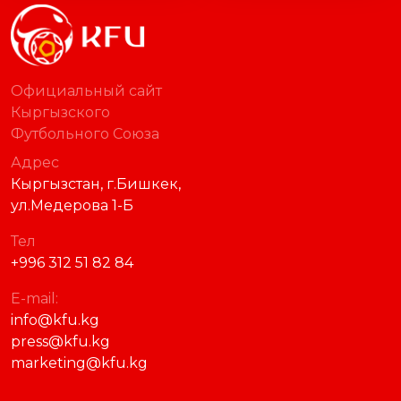
Официальный сайт
Кыргызского
Футбольного Союза
Адрес
Кыргызстан, г.Бишкек,
ул.Медерова 1-Б
Тел
+996 312 51 82 84
E-mail:
info@kfu.kg
press@kfu.kg
marketing@kfu.kg