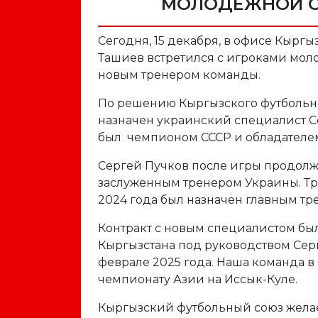
МОЛОДЕЖНОЙ С
Сегодня, 15 декабря, в офисе Кырг
Ташиев встретился с игроками мол
новым тренером команды.
По решению Кыргызского футбольн
назначен украинский специалист С
был чемпионом СССР и обладателем
Сергей Пучков после игры продолжил
заслуженным тренером Украины. Тре
2024 года был назначен главным тр
Контракт с новым специалистом бы
Кыргызстана под руководством Серг
феврале 2025 года. Наша команда в
чемпионату Азии на Иссык-Куле.
Кыргызский футбольный союз желае