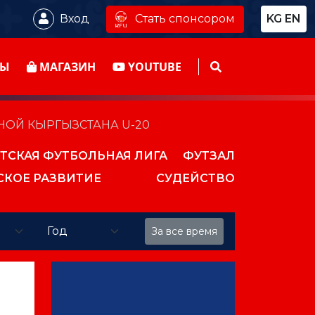
Стать спонсором
Вход
KG
EN
ТЫ
МАГАЗИН
YOUTUBE
НОЙ КЫРГЫЗСТАНА U-20
ТСКАЯ ФУТБОЛЬНАЯ ЛИГА
ФУТЗАЛ
СКОЕ РАЗВИТИЕ
СУДЕЙСТВО
За все время