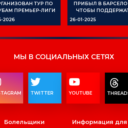
РГАНИЗОВАН ТУР ПО
ПРИБЫЛ В БАРСЕЛО
УБАМ ПРЕМЬЕР-ЛИГИ
ЧТОБЫ ПОДДЕРЖА
МОЛОДЕЖНУЮ СБОР
5-2026
26-01-2025
КЫРГЫЗСТАНА U-2
МЫ В СОЦИАЛЬНЫХ СЕТЯХ
STAGRAM
TWITTER
YOUTUBE
THREAD
Болельщики
Информация для