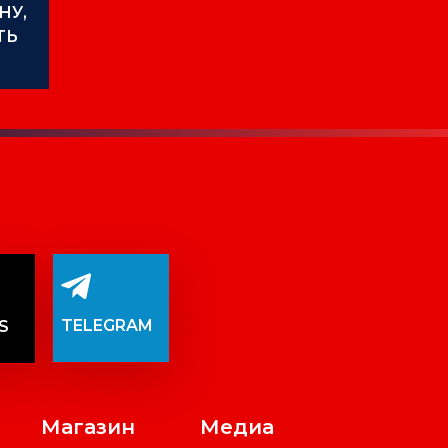
НУ,
ТЬ
НУЮ
0
TELEGRAM
S
Магазин
Медиа