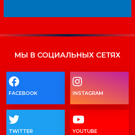
МЫ В СОЦИАЛЬНЫХ СЕТЯХ
FACEBOOK
INSTAGRAM
TWITTER
YOUTUBE