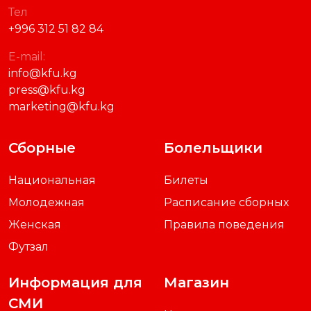
Тел
+996 312 51 82 84
E-mail:
info@kfu.kg
press@kfu.kg
marketing@kfu.kg
Сборные
Болельщики
Национальная
Билеты
Молодежная
Расписание сборных
Женская
Правила поведения
Футзал
Информация для
Магазин
СМИ