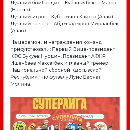
Лучший бомбардир - Кубанычбеков Марат
(Нарын)
Лучший игрок - Кубанычов Кайрат (Алай)
Лучший тренер - Абдыкадыров Мирланбек
(Алай)
На церемонии награждения команд
присутствовали: Первый Вице-президент
КФС Букуев Нурдин, Президент АФКР
Ишенбаев Максатбек и главный тренер
Национальной сборной Кыргызской
Республики по футзалу Луис Бернат
Молина.