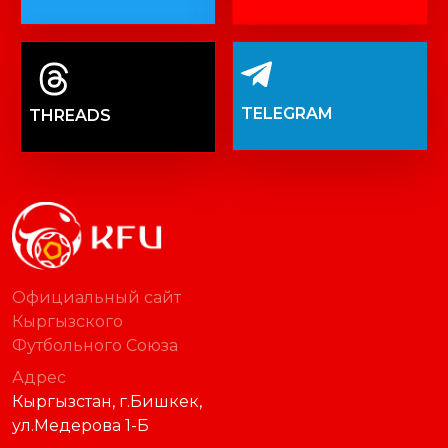
TELEGRAM
THREADS
Официальный сайт
Кыргызского
Футбольного Союза
Адрес
Кыргызстан, г.Бишкек,
ул.Медерова 1-Б