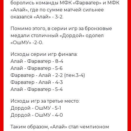
боролись команды МФК «Фарватер» и МФК
«Алай», где по сумме матчей сильнее
оказался «Алай» - 3-2.
Помимо этого, в серии игр за бронзовые
медали столичный «Дордой» одолел
«ОшМУ» -2-0.
Исходы серии игр финала:
Алай - Фарватер - 8-4
Алай - Фарватер - 5-6
Фарватер - Алай - 2-2 (пен.3-4)
Фарватер - Алай - 4-3
Алай - Фарватер - 5-4
Исходы игр за третье место:
Дордой - ОшМУ - 5-1
Дордой - ОшМУ - 4-0
Таким образом, «Алай» стал чемпионом