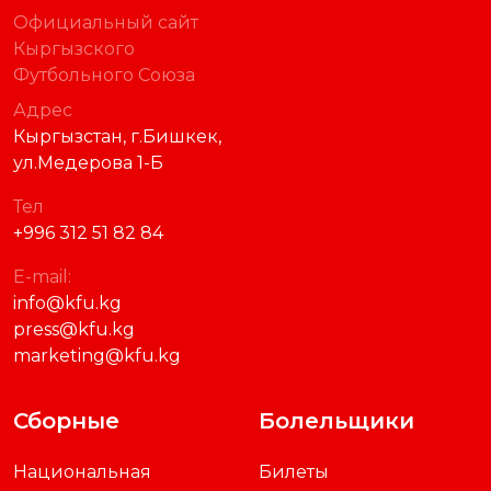
Официальный сайт
Кыргызского
Футбольного Союза
Адрес
Кыргызстан, г.Бишкек,
ул.Медерова 1-Б
Тел
+996 312 51 82 84
E-mail:
info@kfu.kg
press@kfu.kg
marketing@kfu.kg
Сборные
Болельщики
Национальная
Билеты