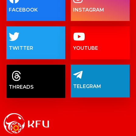
FACEBOOK
INSTAGRAM
TWITTER
YOUTUBE
TELEGRAM
THREADS