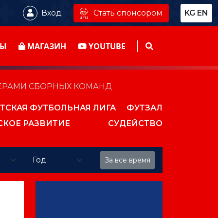
Стать спонсором
Вход
KG
EN
ТЫ
МАГАЗИН
YOUTUBE
НЕРАМИ СБОРНЫХ КОМАНД
ТСКАЯ ФУТБОЛЬНАЯ ЛИГА
ФУТЗАЛ
СКОЕ РАЗВИТИЕ
СУДЕЙСТВО
За все время