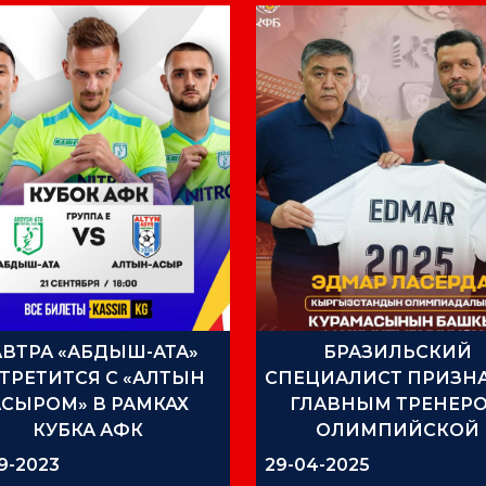
АВТРА «АБДЫШ-АТА»
БРАЗИЛЬСКИЙ
ТРЕТИТСЯ С «АЛТЫН
СПЕЦИАЛИСТ ПРИЗН
АСЫРОМ» В РАМКАХ
ГЛАВНЫМ ТРЕНЕР
КУБКА АФК
ОЛИМПИЙСКОЙ
СБОРНОЙ КЫРГЫЗСТ
9-2023
29-04-2025