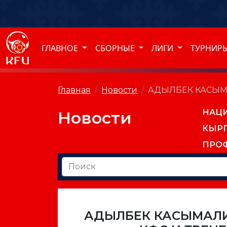
ГЛАВНОЕ
СБОРНЫЕ
ЛИГИ
ТУРНИР
Главная
Новости
АДЫЛБЕК КАСЫМ
НАЦ
Новости
КЫР
ПРО
АДЫЛБЕК КАСЫМАЛИ