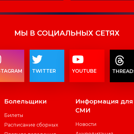
МЫ В СОЦИАЛЬНЫХ СЕТЯХ
STAGRAM
TWITTER
YOUTUBE
THREAD
Болельщики
Информация для
СМИ
Билеты
Новости
Расписание сборных
Аккредитация