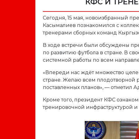
КФС И ТРЕН
Сегодня, 15 мая, новоизбранный п
Касымалиев познакомился с коллект
тренерами сборных команд Кыргызс
В ходе встречи были обсуждены пр
по развитию футбола в стране. В с
системной работы по всем направл
«Впереди нас ждёт множество целей
стране. Желаю всем плодотворной 
поставленных планов», — отметил 
Кроме того, президент КФС ознако
тренировочной инфраструктурой и