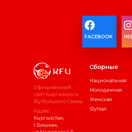
FACEBOOK
IN
Сборные
Национальная
Официальный
Молодежная
сайт Кыргызского
Женская
Футбольного Союза
Футзал
Адрес
Кыргызстан,
г.Бишкек,