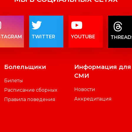
STAGRAM
TWITTER
YOUTUBE
THREAD
Болельщики
Информация для
СМИ
Билеты
Новости
Расписание сборных
Аккредитация
Правила поведения