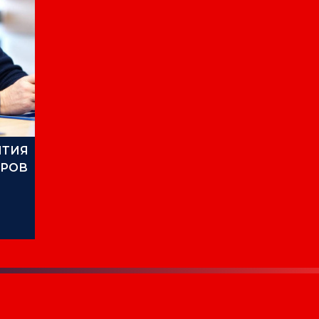
ИТИЯ
ЕРОВ