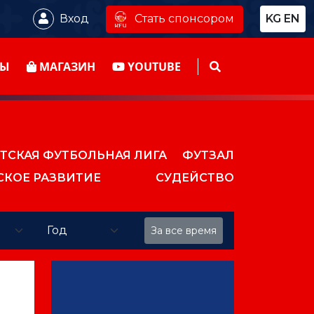
Стать спонсором
Вход
KG
EN
ТЫ
МАГАЗИН
YOUTUBE
ТСКАЯ ФУТБОЛЬНАЯ ЛИГА
ФУТЗАЛ
СКОЕ РАЗВИТИЕ
СУДЕЙСТВО
За все время