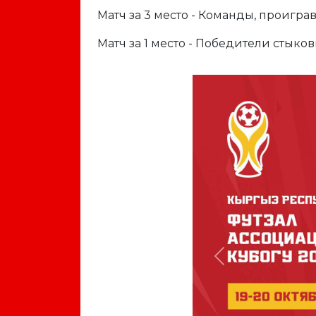
Матч за 3 место - Команды, проигра
Матч за 1 место - Победители стыко
Previous