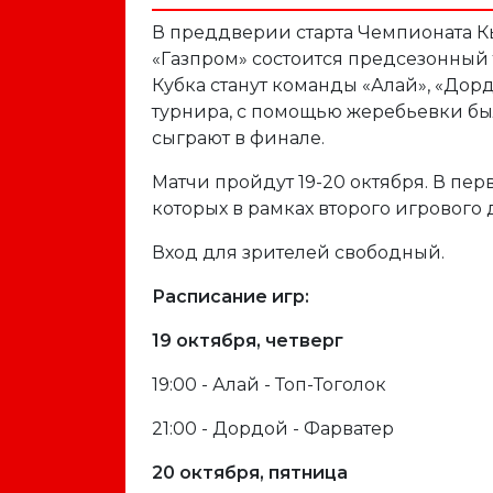
В преддверии старта Чемпионата К
«Газпром» состоится предсезонный
Кубка станут команды «Алай», «Дорд
турнира, с помощью жеребьевки бы
сыграют в финале.
Матчи пройдут 19-20 октября. В пер
которых в рамках второго игрового д
Вход для зрителей свободный.
Расписание игр:
19 октября, четверг
19:00 - Алай - Топ-Тоголок
21:00 - Дордой - Фарватер
20 октября, пятница