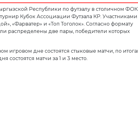
ыргызской Республики по футзалу в столичном ФОК
 турнир Кубок Ассоциации Футзала КР. Участниками
ой», «Фарватер» и «Топ Тоголок». Согласно формату
ли распределены две пары, победители которых
вом игровом дне состоятся стыковые матчи, по итога
ня состоятся матчи за 1 и 3 место.