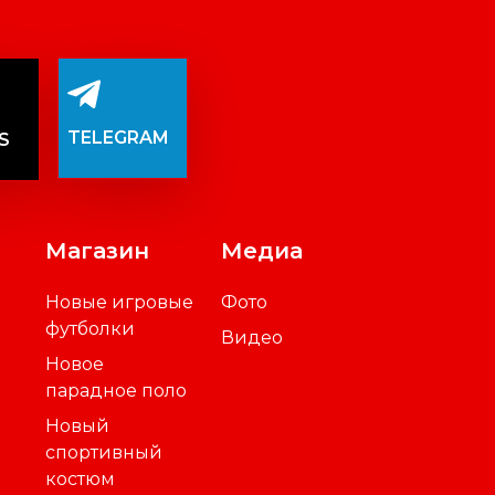
TELEGRAM
S
Магазин
Медиа
Новые игровые
Фото
футболки
Видео
Новое
парадное поло
Новый
спортивный
костюм