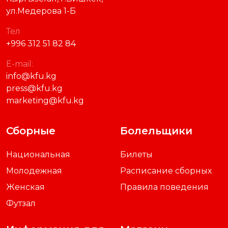
ул.Медерова 1-Б
Тел
+996 312 51 82 84
E-mail:
info@kfu.kg
press@kfu.kg
marketing@kfu.kg
Сборные
Болельщики
Национальная
Билеты
Молодежная
Расписание сборных
Женская
Правила поведения
Футзал