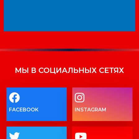
МЫ В СОЦИАЛЬНЫХ СЕТЯХ
FACEBOOK
INSTAGRAM