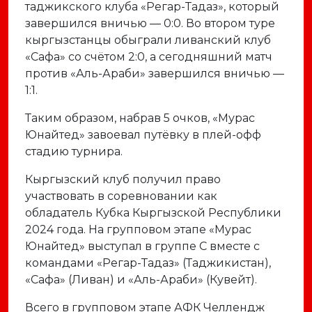
таджикского клуба «Регар-Тадаз», который
завершился вничью — 0:0. Во втором туре
кыргызстанцы обыграли ливанский клуб
«Сафа» со счётом 2:0, а сегодняшний матч
против «Аль-Араби» завершился вничью —
1:1.
Таким образом, набрав 5 очков, «Мурас
Юнайтед» завоевал путёвку в плей-офф
стадию турнира.
Кыргызский клуб получил право
участвовать в соревновании как
обладатель Кубка Кыргызской Республики
2024 года. На групповом этапе «Мурас
Юнайтед» выступал в группе C вместе с
командами «Регар-Тадаз» (Таджикистан),
«Сафа» (Ливан) и «Аль-Араби» (Кувейт).
Всего в групповом этапе АФК Челлендж