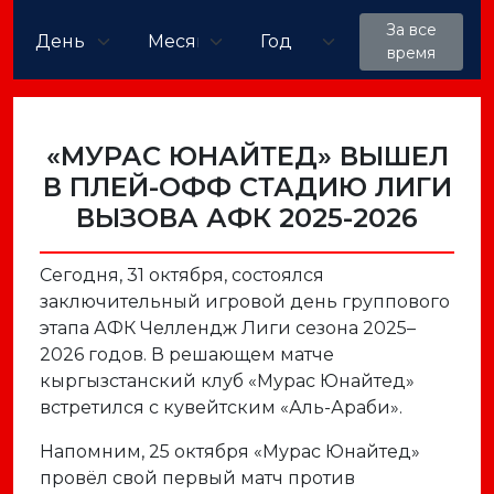
За все
время
«МУРАС ЮНАЙТЕД» ВЫШЕЛ
В ПЛЕЙ-ОФФ СТАДИЮ ЛИГИ
ВЫЗОВА АФК 2025-2026
Сегодня, 31 октября, состоялся
заключительный игровой день группового
этапа АФК Челлендж Лиги сезона 2025–
2026 годов. В решающем матче
кыргызстанский клуб «Мурас Юнайтед»
встретился с кувейтским «Аль-Араби».
Напомним, 25 октября «Мурас Юнайтед»
провёл свой первый матч против