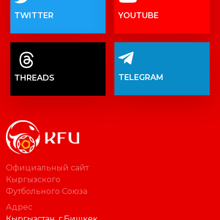
TWITTER
YOUTUBE
TELEGRAM
THREADS
Официальный сайт
Кыргызского
Футбольного Союза
Адрес
Кыргызстан, г.Бишкек,