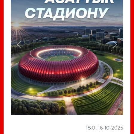
Previous
Next
18:01 16-10-2025