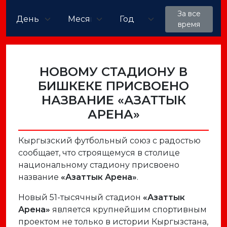
За все
время
НОВОМУ СТАДИОНУ В
БИШКЕКЕ ПРИСВОЕНО
НАЗВАНИЕ «АЗАТТЫК
АРЕНА»
Кыргызский футбольный союз с радостью
сообщает, что строящемуся в столице
национальному стадиону присвоено
название
«Азаттык Арена»
.
Новый 51-тысячный стадион
«Азаттык
Арена»
является крупнейшим спортивным
проектом не только в истории Кыргызстана,