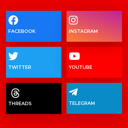
FACEBOOK
INSTAGRAM
TWITTER
YOUTUBE
TELEGRAM
THREADS