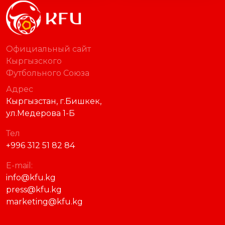
Официальный сайт
Кыргызского
Футбольного Союза
Адрес
Кыргызстан, г.Бишкек,
ул.Медерова 1-Б
Тел
+996 312 51 82 84
E-mail:
info@kfu.kg
press@kfu.kg
marketing@kfu.kg