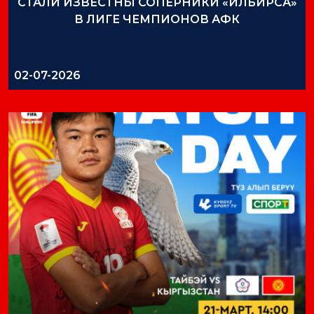
СТАЛИ ИЗВЕСТНЫ СОПЕРНИКИ «ИЛБИРСА»
В ЛИГЕ ЧЕМПИОНОВ АФК
02-07-2026