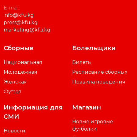
E-mail:
info@kfu.kg
press@kfu.kg
marketing@kfu.kg
Сборные
Болельщики
Национальная
Билеты
Молодежная
Расписание сборных
Женская
Правила поведения
Футзал
Информация для
Магазин
СМИ
Новые игровые
футболки
Новости