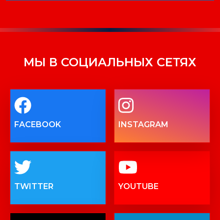
МЫ В СОЦИАЛЬНЫХ СЕТЯХ
FACEBOOK
INSTAGRAM
TWITTER
YOUTUBE