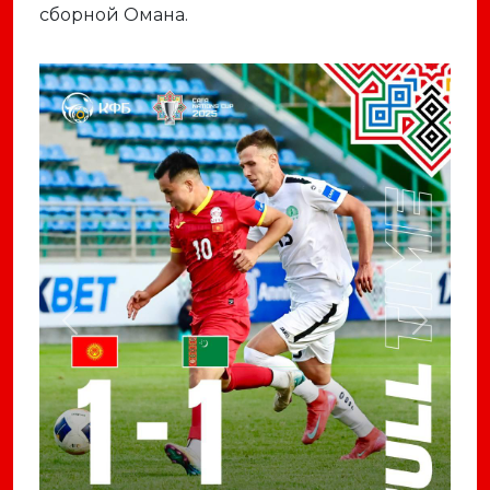
сборной Омана.
Previous
Next