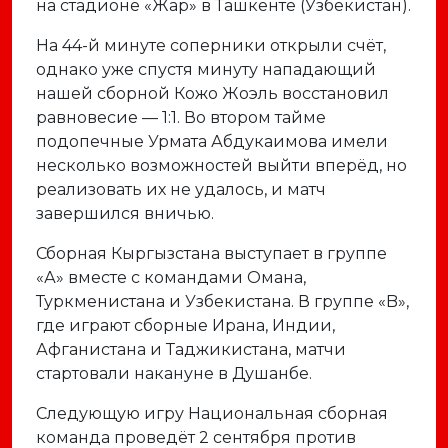
на стадионе «Жар» в Ташкенте (Узбекистан).
На 44-й минуте соперники открыли счёт,
однако уже спустя минуту нападающий
нашей сборной Кожо Жоэль восстановил
равновесие — 1:1. Во втором тайме
подопечные Урмата Абдукаимова имели
несколько возможностей выйти вперёд, но
реализовать их не удалось, и матч
завершился вничью.
Сборная Кыргызстана выступает в группе
«А» вместе с командами Омана,
Туркменистана и Узбекистана. В группе «B»,
где играют сборные Ирана, Индии,
Афганистана и Таджикистана, матчи
стартовали накануне в Душанбе.
Следующую игру Национальная сборная
команда проведёт 2 сентября против