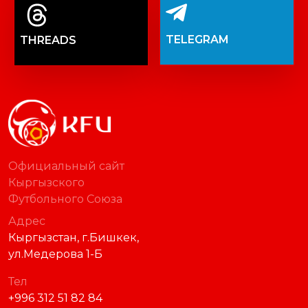
TELEGRAM
THREADS
Официальный сайт
Кыргызского
Футбольного Союза
Адрес
Кыргызстан, г.Бишкек,
ул.Медерова 1-Б
Тел
+996 312 51 82 84