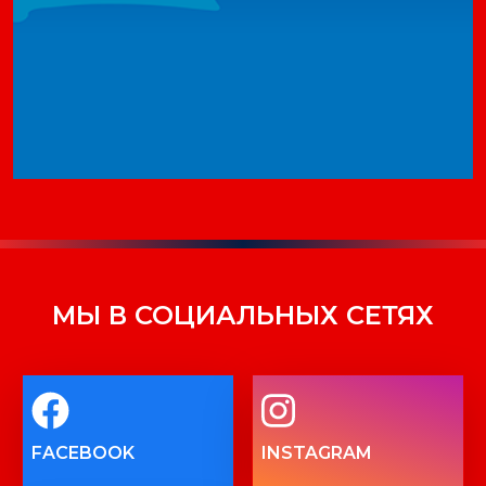
МЫ В СОЦИАЛЬНЫХ СЕТЯХ
FACEBOOK
INSTAGRAM