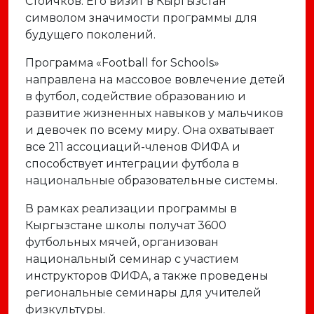
Стоичков. Его визит в Кыргызстан
символом значимости программы для
будущего поколений.
Программа «Football for Schools»
направлена на массовое вовлечение детей
в футбол, содействие образованию и
развитие жизненных навыков у мальчиков
и девочек по всему миру. Она охватывает
все 211 ассоциаций-членов ФИФА и
способствует интеграции футбола в
национальные образовательные системы.
В рамках реализации программы в
Кыргызстане школы получат 3600
футбольных мячей, организован
национальный семинар с участием
инструкторов ФИФА, а также проведены
региональные семинары для учителей
физкультуры.