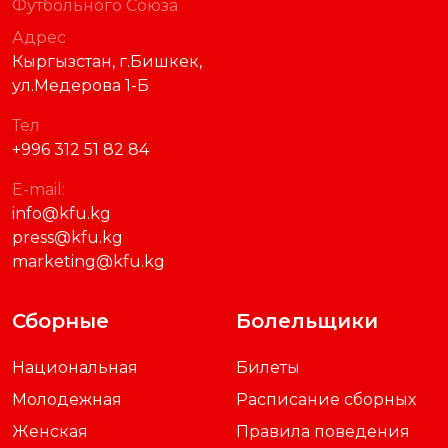
Футбольного Союза
Адрес
Кыргызстан, г.Бишкек,
ул.Медерова 1-Б
Тел
+996 312 51 82 84
E-mail:
info@kfu.kg
press@kfu.kg
marketing@kfu.kg
Сборные
Болельщики
Национальная
Билеты
Молодежная
Расписание сборных
Женская
Правила поведения