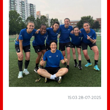
Previous
Next
15:03 28-07-2025