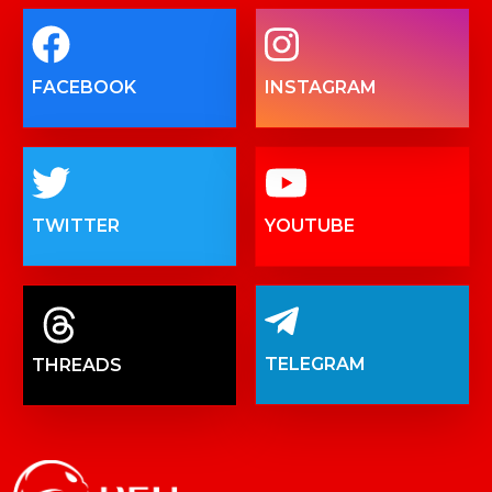
FACEBOOK
INSTAGRAM
TWITTER
YOUTUBE
TELEGRAM
THREADS